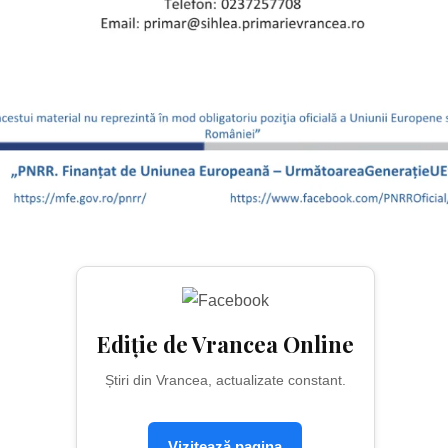
Ediție de Vrancea Online
Știri din Vrancea, actualizate constant.
Vizitează pagina