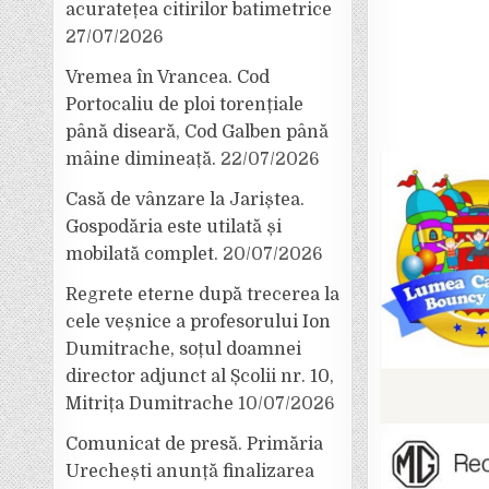
acuratețea citirilor batimetrice
27/07/2026
Vremea în Vrancea. Cod
Portocaliu de ploi torențiale
până diseară, Cod Galben până
mâine dimineață.
22/07/2026
Casă de vânzare la Jariștea.
Gospodăria este utilată și
mobilată complet.
20/07/2026
Regrete eterne după trecerea la
cele veșnice a profesorului Ion
Dumitrache, soțul doamnei
director adjunct al Școlii nr. 10,
Mitrița Dumitrache
10/07/2026
Comunicat de presă. Primăria
Urechești anunță finalizarea