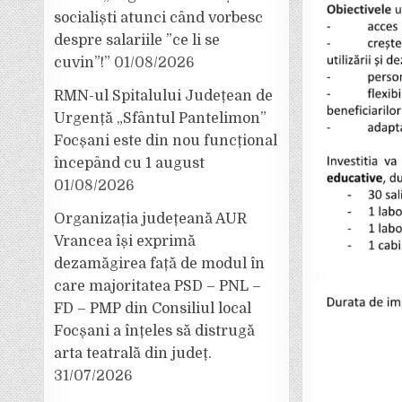
socialiști atunci când vorbesc
despre salariile ”ce li se
cuvin”!”
01/08/2026
RMN-ul Spitalului Județean de
Urgență „Sfântul Pantelimon”
Focșani este din nou funcțional
începând cu 1 august
01/08/2026
Organizația județeană AUR
Vrancea își exprimă
dezamăgirea față de modul în
care majoritatea PSD – PNL –
FD – PMP din Consiliul local
Focșani a înțeles să distrugă
arta teatrală din județ.
31/07/2026