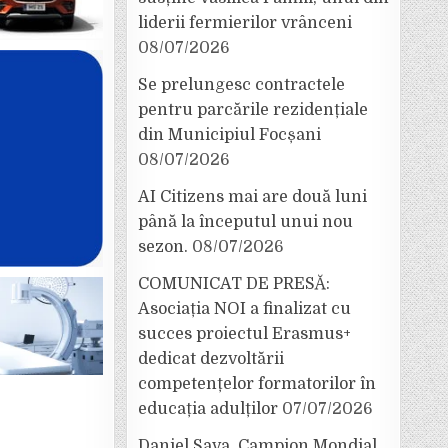
liderii fermierilor vrânceni
08/07/2026
Se prelungesc contractele
pentru parcările rezidențiale
din Municipiul Focșani
08/07/2026
AI Citizens mai are două luni
până la începutul unui nou
sezon.
08/07/2026
COMUNICAT DE PRESĂ:
Asociația NOI a finalizat cu
succes proiectul Erasmus+
dedicat dezvoltării
competențelor formatorilor în
educația adulților
07/07/2026
Daniel Sava, Campion Mondial