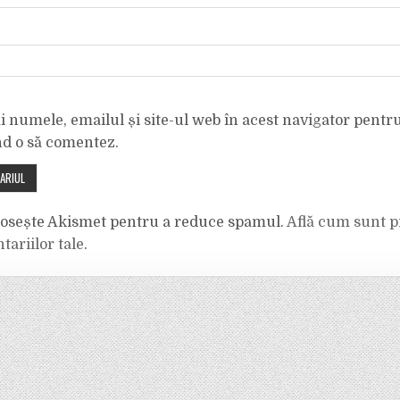
 numele, emailul și site-ul web în acest navigator pentr
nd o să comentez.
olosește Akismet pentru a reduce spamul.
Află cum sunt p
tariilor tale
.