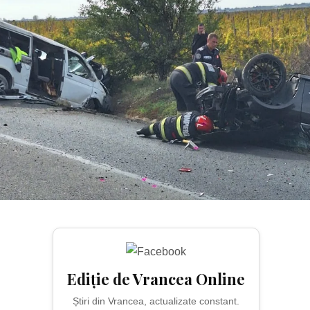
Ediție de Vrancea Online
Știri din Vrancea, actualizate constant.