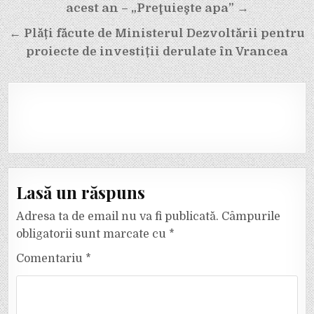
în
acest an – „Preţuieşte apa” →
articole
← Plăți făcute de Ministerul Dezvoltării pentru
proiecte de investiții derulate în Vrancea
Lasă un răspuns
Adresa ta de email nu va fi publicată.
Câmpurile
obligatorii sunt marcate cu
*
Comentariu
*