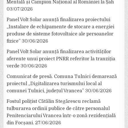
Mentală și Campion Național al României la Șah
03/07/2026
Panel Volt Solar anunță finalizarea proiectului
„Instalare de echipamente de stocare a energiei
produse de sisteme fotovoltaice ale persoanelor
fizice”
30/06/2026
Panel Volt Solar anunță finalizarea activităților
aferente unui proiect PNRR referitor la tranziția
verde
30/06/2026
Comunicat de presă. Comuna Tulnici demarează
proiectul „Digitalizarea turismului local al
comunei Tulnici, județul Vrancea”
30/06/2026
Fostul polițist Cătălin Stegărescu reclamă
tulburarea ordinii publice de către personalul
Penitenciarului Vrancea într-o zonă rezidențială
din Focșani.
27/06/2026