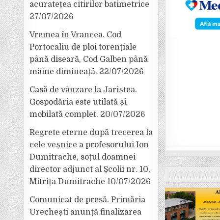
acuratețea citirilor batimetrice
27/07/2026
Vremea în Vrancea. Cod
Portocaliu de ploi torențiale
până diseară, Cod Galben până
mâine dimineață.
22/07/2026
Casă de vânzare la Jariștea.
Gospodăria este utilată și
mobilată complet.
20/07/2026
Regrete eterne după trecerea la
cele veșnice a profesorului Ion
Dumitrache, soțul doamnei
director adjunct al Școlii nr. 10,
Mitrița Dumitrache
10/07/2026
Comunicat de presă. Primăria
Urechești anunță finalizarea