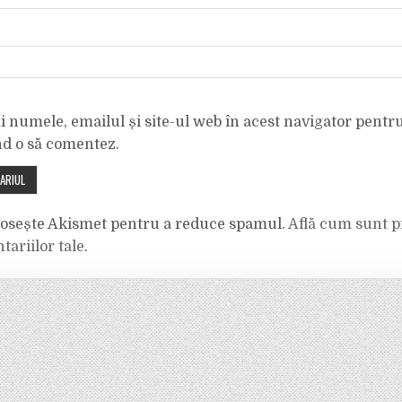
 numele, emailul și site-ul web în acest navigator pentr
nd o să comentez.
olosește Akismet pentru a reduce spamul.
Află cum sunt p
tariilor tale
.