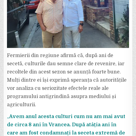
Fermierii din regiune afirmă că, după ani de
secetă, culturile dau semne clare de revenire, iar
recoltele din acest sezon se anunță foarte bune.
Mulți dintre ei își exprimă speranța că autoritățile
vor analiza cu seriozitate efectele reale ale
programului antigrindină asupra mediului și
agriculturii.
„
Avem anul acesta culturi cum nu am mai avut
de circa 8 ani în Vrancea. După atâția ani în
care am fost condamnați la seceta extremă de