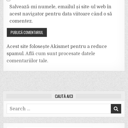
Salvează-mi numele, emailul și site-ul web în
acest navigator pentru data viitoare când o să
comentez.
Acest site folosește Akismet pentru a reduce
spamul.
Află cum sunt procesate datele
comentariilor tale
.
CAUTĂ AICI
Search
for: