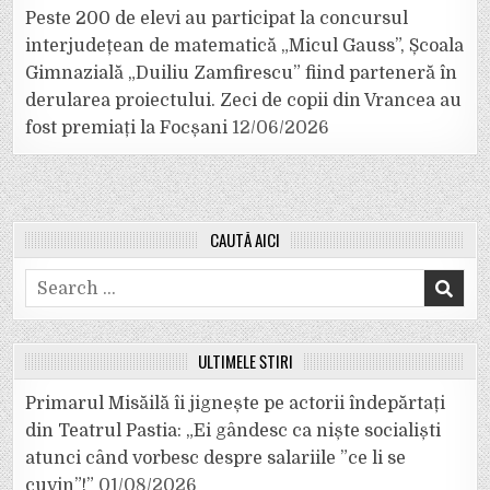
Peste 200 de elevi au participat la concursul
interjudețean de matematică „Micul Gauss”, Școala
Gimnazială „Duiliu Zamfirescu” fiind parteneră în
derularea proiectului. Zeci de copii din Vrancea au
fost premiați la Focșani
12/06/2026
CAUTĂ AICI
Search
for:
ULTIMELE ȘTIRI
Primarul Misăilă îi jignește pe actorii îndepărtați
din Teatrul Pastia: „Ei gândesc ca niște socialiști
atunci când vorbesc despre salariile ”ce li se
cuvin”!”
01/08/2026