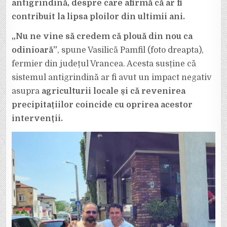
antigrindină, despre care afirmă că ar fi
contribuit la lipsa ploilor din ultimii ani.
„Nu ne vine să credem că plouă din nou ca
odinioară”
, spune Vasilică Pamfil (foto dreapta),
fermier din județul Vrancea. Acesta susține că
sistemul antigrindină ar fi avut un impact negativ
asupra
agriculturii locale și că revenirea
precipitațiilor coincide cu oprirea acestor
intervenții.