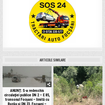
ARTICOLE SIMILARE
ANUNȚ: S-a redeschis
circulaţiei publice DN 2 – E 85,
tronsonul Focşani – limită cu
Buzău şi DN 23, Focşani –