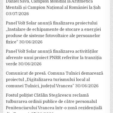
Daniel Sava, Campion Mondial la Aritmetică
Mentală și Campion Național al României la Șah
03/07/2026
Panel Volt Solar anunță finalizarea proiectului
„Instalare de echipamente de stocare a energiei
produse de sisteme fotovoltaice ale persoanelor
fizice”
30/06/2026
Panel Volt Solar anunță finalizarea activităților
aferente unui proiect PNRR referitor la tranziția
verde
30/06/2026
Comunicat de presă. Comuna Tulnici demarează
proiectul „Digitalizarea turismului local al
comunei Tulnici, județul Vrancea”
30/06/2026
Fostul polițist Cătălin Stegărescu reclamă
tulburarea ordinii publice de către personalul
Penitenciarului Vrancea într-o zonă rezidențială