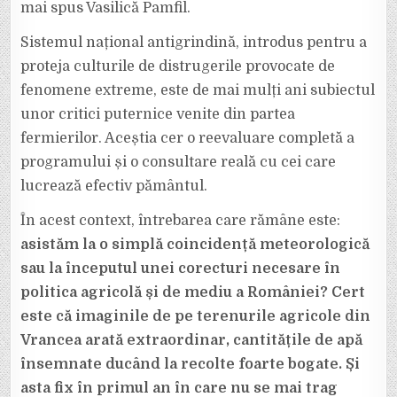
mai spus Vasilică Pamfil.
Sistemul național antigrindină, introdus pentru a
proteja culturile de distrugerile provocate de
fenomene extreme, este de mai mulți ani subiectul
unor critici puternice venite din partea
fermierilor. Aceștia cer o reevaluare completă a
programului și o consultare reală cu cei care
lucrează efectiv pământul.
În acest context, întrebarea care rămâne este:
asistăm la o simplă coincidență meteorologică
sau la începutul unei corecturi necesare în
politica agricolă și de mediu a României? Cert
este că imaginile de pe terenurile agricole din
Vrancea arată extraordinar, cantitățile de apă
însemnate ducând la recolte foarte bogate. Și
asta fix în primul an în care nu se mai trag