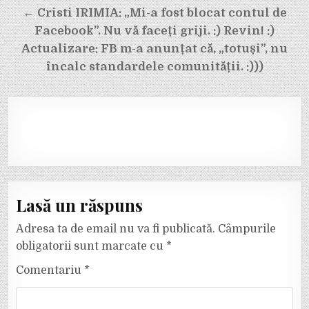
← Cristi IRIMIA: „Mi-a fost blocat contul de
Facebook”. Nu vă faceți griji. :) Revin! :)
Actualizare: FB m-a anunțat că, „totuși”, nu
încalc standardele comunității. :)))
Lasă un răspuns
Adresa ta de email nu va fi publicată.
Câmpurile
obligatorii sunt marcate cu
*
Comentariu
*