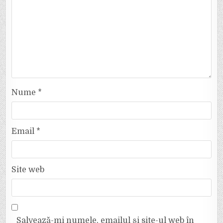
Nume
*
Email
*
Site web
Salvează-mi numele, emailul și site-ul web în