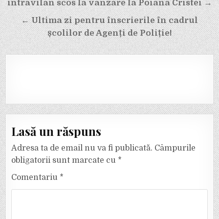
în
intravilan scos la vânzare la Poiana Cristei →
articole
← Ultima zi pentru înscrierile în cadrul
școlilor de Agenți de Poliție!
Lasă un răspuns
Adresa ta de email nu va fi publicată.
Câmpurile
obligatorii sunt marcate cu
*
Comentariu
*