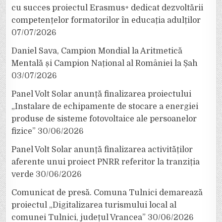
cu succes proiectul Erasmus+ dedicat dezvoltării
competențelor formatorilor în educația adulților
07/07/2026
Daniel Sava, Campion Mondial la Aritmetică
Mentală și Campion Național al României la Șah
03/07/2026
Panel Volt Solar anunță finalizarea proiectului
„Instalare de echipamente de stocare a energiei
produse de sisteme fotovoltaice ale persoanelor
fizice”
30/06/2026
Panel Volt Solar anunță finalizarea activităților
aferente unui proiect PNRR referitor la tranziția
verde
30/06/2026
Comunicat de presă. Comuna Tulnici demarează
proiectul „Digitalizarea turismului local al
comunei Tulnici, județul Vrancea”
30/06/2026