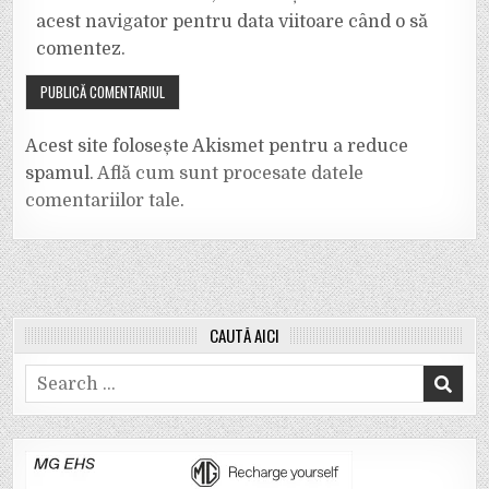
acest navigator pentru data viitoare când o să
comentez.
Acest site folosește Akismet pentru a reduce
spamul.
Află cum sunt procesate datele
comentariilor tale
.
CAUTĂ AICI
Search
for: