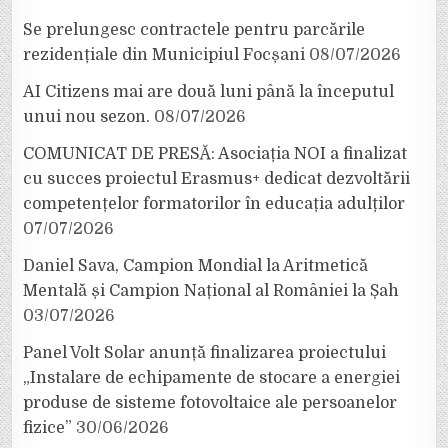
Se prelungesc contractele pentru parcările
rezidențiale din Municipiul Focșani
08/07/2026
AI Citizens mai are două luni până la începutul
unui nou sezon.
08/07/2026
COMUNICAT DE PRESĂ: Asociația NOI a finalizat
cu succes proiectul Erasmus+ dedicat dezvoltării
competențelor formatorilor în educația adulților
07/07/2026
Daniel Sava, Campion Mondial la Aritmetică
Mentală și Campion Național al României la Șah
03/07/2026
Panel Volt Solar anunță finalizarea proiectului
„Instalare de echipamente de stocare a energiei
produse de sisteme fotovoltaice ale persoanelor
fizice”
30/06/2026