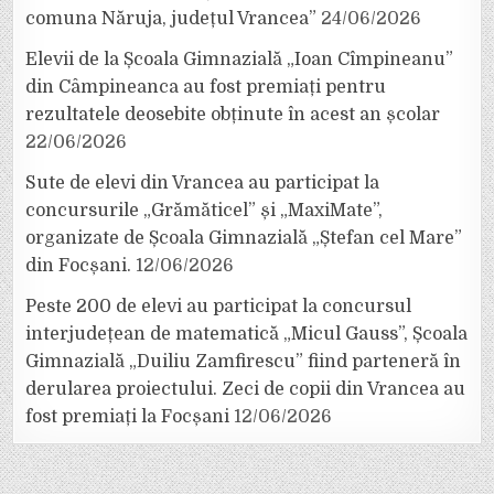
comuna Năruja, județul Vrancea”
24/06/2026
Elevii de la Școala Gimnazială „Ioan Cîmpineanu”
din Câmpineanca au fost premiați pentru
rezultatele deosebite obținute în acest an școlar
22/06/2026
Sute de elevi din Vrancea au participat la
concursurile „Grămăticel” și „MaxiMate”,
organizate de Școala Gimnazială „Ștefan cel Mare”
din Focșani.
12/06/2026
Peste 200 de elevi au participat la concursul
interjudețean de matematică „Micul Gauss”, Școala
Gimnazială „Duiliu Zamfirescu” fiind parteneră în
derularea proiectului. Zeci de copii din Vrancea au
fost premiați la Focșani
12/06/2026