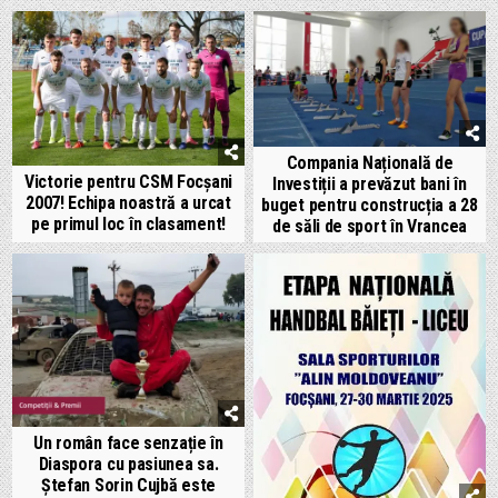
Compania Națională de
Victorie pentru CSM Focșani
Investiții a prevăzut bani în
2007! Echipa noastră a urcat
buget pentru construcția a 28
pe primul loc în clasament!
de săli de sport în Vrancea
Un român face senzație în
Diaspora cu pasiunea sa.
Ștefan Sorin Cujbă este