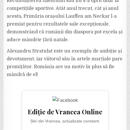
Recunoașterea talentului său nu s-a oprit doar la
competițiile sportive. Atât anul trecut, cât și anul
acesta, Primăria orașului Lauffen am Neckar l-a
premiat pentru rezultatele sale excepționale,
demonstrând că românii din diaspora pot excela și
aduce mândrie țării natale.
Alexandru Stratulat este un exemplu de ambiție și
devotament, iar viitorul său în artele marțiale pare
promițător. România are un motiv în plus să fie
mândră de el!
Ediție de Vrancea Online
Știri din Vrancea, actualizate constant.