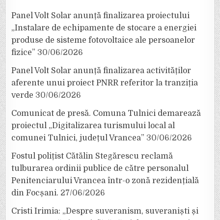
Panel Volt Solar anunță finalizarea proiectului
„Instalare de echipamente de stocare a energiei
produse de sisteme fotovoltaice ale persoanelor
fizice”
30/06/2026
Panel Volt Solar anunță finalizarea activităților
aferente unui proiect PNRR referitor la tranziția
verde
30/06/2026
Comunicat de presă. Comuna Tulnici demarează
proiectul „Digitalizarea turismului local al
comunei Tulnici, județul Vrancea”
30/06/2026
Fostul polițist Cătălin Stegărescu reclamă
tulburarea ordinii publice de către personalul
Penitenciarului Vrancea într-o zonă rezidențială
din Focșani.
27/06/2026
Cristi Irimia: „Despre suveranism, suveraniști și