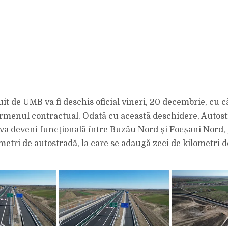
it de UMB va fi deschis oficial vineri, 20 decembrie, cu c
ermenul contractual. Odată cu această deschidere, Autos
va deveni funcțională între Buzău Nord și Focșani Nord,
ometri de autostradă, la care se adaugă zeci de kilometri