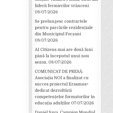
liderii fermierilor vrânceni
08/07/2026
Se prelungesc contractele
pentru parcările rezidențiale
din Municipiul Focșani
08/07/2026
AI Citizens mai are două luni
până la începutul unui nou
sezon.
08/07/2026
COMUNICAT DE PRESĂ:
Asociația NOI a finalizat cu
succes proiectul Erasmus+
dedicat dezvoltării
competențelor formatorilor în
educația adulților
07/07/2026
Daniel Sava, Campion Mondial