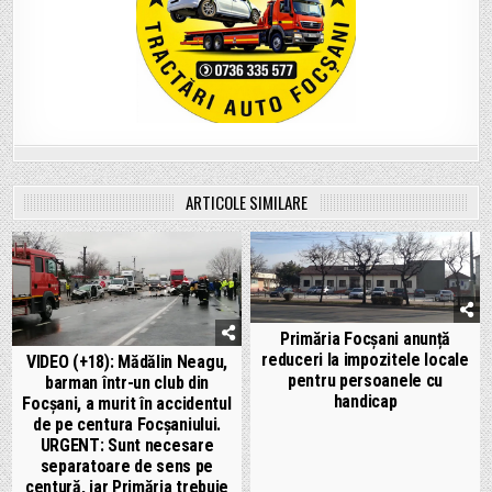
ARTICOLE SIMILARE
Primăria Focșani anunță
reduceri la impozitele locale
VIDEO (+18): Mădălin Neagu,
pentru persoanele cu
barman într-un club din
handicap
Focșani, a murit în accidentul
de pe centura Focșaniului.
URGENT: Sunt necesare
separatoare de sens pe
centură, iar Primăria trebuie