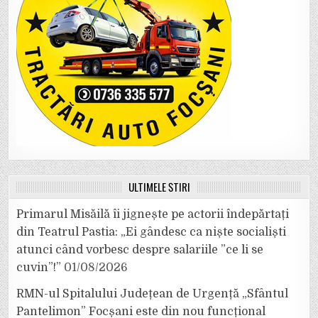
ULTIMELE ȘTIRI
Primarul Misăilă îi jignește pe actorii îndepărtați
din Teatrul Pastia: „Ei gândesc ca niște socialiști
atunci când vorbesc despre salariile ”ce li se
cuvin”!”
01/08/2026
RMN-ul Spitalului Județean de Urgență „Sfântul
Pantelimon” Focșani este din nou funcțional