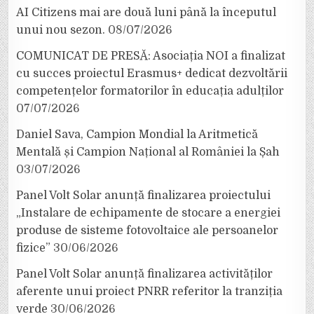
AI Citizens mai are două luni până la începutul
unui nou sezon.
08/07/2026
COMUNICAT DE PRESĂ: Asociația NOI a finalizat
cu succes proiectul Erasmus+ dedicat dezvoltării
competențelor formatorilor în educația adulților
07/07/2026
Daniel Sava, Campion Mondial la Aritmetică
Mentală și Campion Național al României la Șah
03/07/2026
Panel Volt Solar anunță finalizarea proiectului
„Instalare de echipamente de stocare a energiei
produse de sisteme fotovoltaice ale persoanelor
fizice”
30/06/2026
Panel Volt Solar anunță finalizarea activităților
aferente unui proiect PNRR referitor la tranziția
verde
30/06/2026