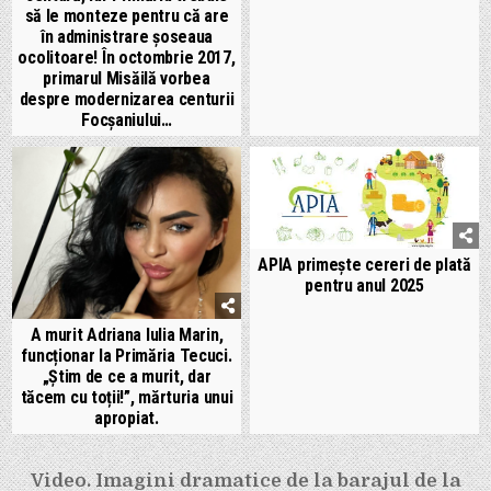
să le monteze pentru că are
în administrare șoseaua
ocolitoare! În octombrie 2017,
primarul Misăilă vorbea
despre modernizarea centurii
Focșaniului…
APIA primește cereri de plată
pentru anul 2025
A murit Adriana Iulia Marin,
funcționar la Primăria Tecuci.
„Știm de ce a murit, dar
tăcem cu toții!”, mărturia unui
apropiat.
Navigare
Video. Imagini dramatice de la barajul de la