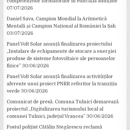
competențelor formatorilor în educația adulților
07/07/2026
Daniel Sava, Campion Mondial la Aritmetică
Mentală și Campion Național al României la Șah
03/07/2026
Panel Volt Solar anunță finalizarea proiectului
„Instalare de echipamente de stocare a energiei
produse de sisteme fotovoltaice ale persoanelor
fizice”
30/06/2026
Panel Volt Solar anunță finalizarea activităților
aferente unui proiect PNRR referitor la tranziția
verde
30/06/2026
Comunicat de presă. Comuna Tulnici demarează
proiectul „Digitalizarea turismului local al
comunei Tulnici, județul Vrancea”
30/06/2026
Fostul polițist Cătălin Stegărescu reclamă