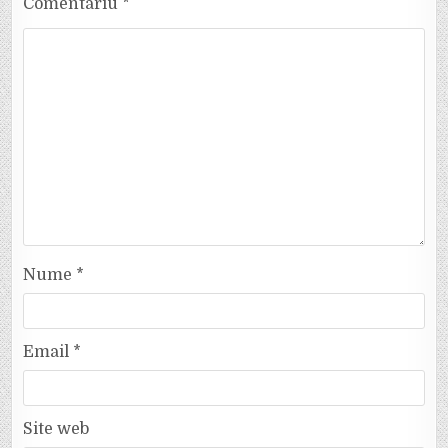
Comentariu
*
Nume
*
Email
*
Site web