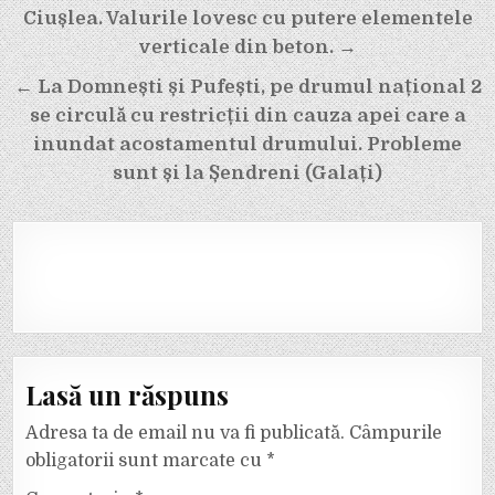
în
Ciușlea. Valurile lovesc cu putere elementele
articole
verticale din beton. →
← La Domnești și Pufești, pe drumul național 2
se circulă cu restricții din cauza apei care a
inundat acostamentul drumului. Probleme
sunt și la Șendreni (Galați)
Lasă un răspuns
Adresa ta de email nu va fi publicată.
Câmpurile
obligatorii sunt marcate cu
*