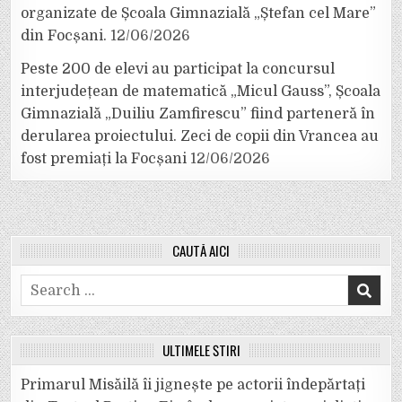
organizate de Școala Gimnazială „Ștefan cel Mare”
din Focșani.
12/06/2026
Peste 200 de elevi au participat la concursul
interjudețean de matematică „Micul Gauss”, Școala
Gimnazială „Duiliu Zamfirescu” fiind parteneră în
derularea proiectului. Zeci de copii din Vrancea au
fost premiați la Focșani
12/06/2026
CAUTĂ AICI
Search
for:
ULTIMELE ȘTIRI
Primarul Misăilă îi jignește pe actorii îndepărtați