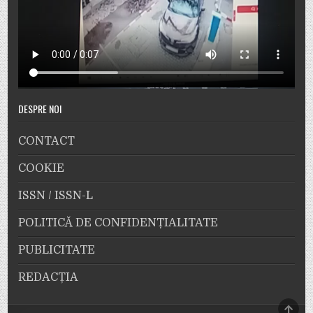
DESPRE NOI
CONTACT
COOKIE
ISSN / ISSN-L
POLITICĂ DE CONFIDENȚIALITATE
PUBLICITATE
REDACȚIA
SCRO