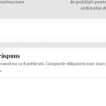
penitenciare
de polițiști pent
ordinului d
răspuns
email nu va fi publicată.
Câmpurile obligatorii sunt mar
*