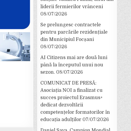
liderii fermierilor vrânceni
08/07/2026
Se prelungesc contractele
pentru parcările rezidențiale
din Municipiul Focșani
08/07/2026
AI Citizens mai are două luni
până la începutul unui nou
sezon.
08/07/2026
COMUNICAT DE PRESĂ:
Asociația NOI a finalizat cu
succes proiectul Erasmus+
dedicat dezvoltării
competențelor formatorilor în
educația adulților
07/07/2026
Daniel Sava, Campion Mondial