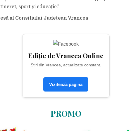
 tineret, sport și educație.”
resă al Consiliului Județean Vrancea
Ediție de Vrancea Online
Știri din Vrancea, actualizate constant.
Vizitează pagina
PROMO