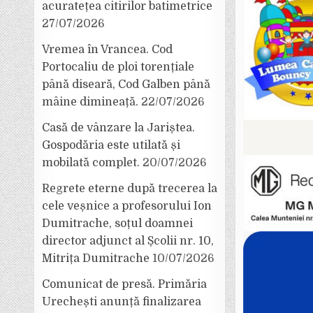
acuratețea citirilor batimetrice
27/07/2026
Vremea în Vrancea. Cod
Portocaliu de ploi torențiale
până diseară, Cod Galben până
mâine dimineață.
22/07/2026
Casă de vânzare la Jariștea.
Gospodăria este utilată și
mobilată complet.
20/07/2026
Regrete eterne după trecerea la
cele veșnice a profesorului Ion
Dumitrache, soțul doamnei
director adjunct al Școlii nr. 10,
Mitrița Dumitrache
10/07/2026
Comunicat de presă. Primăria
Urechești anunță finalizarea