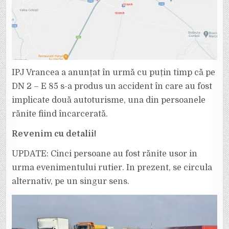
PERSOANĂ
ESTE
ÎNCARCERATĂ!
IPJ Vrancea a anunțat în urmă cu puțin timp că pe
DN 2 – E 85 s-a produs un accident în care au fost
implicate două autoturisme, una din persoanele
rănite fiind încarcerată.
Revenim cu detalii!
UPDATE: Cinci persoane au fost rănite usor in
urma evenimentului rutier. In prezent, se circula
alternativ, pe un singur sens.