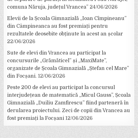
comuna Năruja, județul Vrancea”
24/06/2026
Elevii de la Școala Gimnazială „Ioan Cîmpineanu”
din Câmpineanca au fost premiați pentru
rezultatele deosebite obținute în acest an școlar
22/06/2026
Sute de elevi din Vrancea au participat la
concursurile „Grămăticel” și „MaxiMate”,
organizate de Școala Gimnazială „Ștefan cel Mare”
din Focșani.
12/06/2026
Peste 200 de elevi au participat la concursul
interjudețean de matematică „Micul Gauss”, Școala
Gimnazială „Duiliu Zamfirescu” fiind parteneră în
derularea proiectului. Zeci de copii din Vrancea au
fost premiați la Focșani
12/06/2026