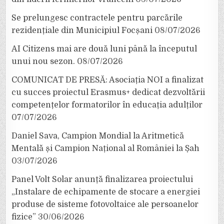
Se prelungesc contractele pentru parcările
rezidențiale din Municipiul Focșani
08/07/2026
AI Citizens mai are două luni până la începutul
unui nou sezon.
08/07/2026
COMUNICAT DE PRESĂ: Asociația NOI a finalizat
cu succes proiectul Erasmus+ dedicat dezvoltării
competențelor formatorilor în educația adulților
07/07/2026
Daniel Sava, Campion Mondial la Aritmetică
Mentală și Campion Național al României la Șah
03/07/2026
Panel Volt Solar anunță finalizarea proiectului
„Instalare de echipamente de stocare a energiei
produse de sisteme fotovoltaice ale persoanelor
fizice”
30/06/2026