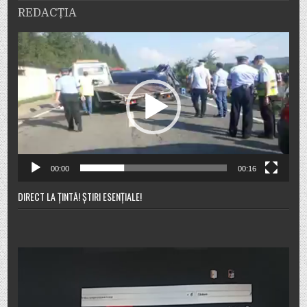
REDACȚIA
Player
video
00:00
00:16
DIRECT LA ȚINTĂ! ȘTIRI ESENȚIALE!
Player
video