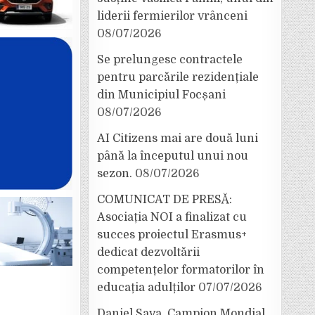
liderii fermierilor vrânceni
08/07/2026
Se prelungesc contractele
pentru parcările rezidențiale
din Municipiul Focșani
08/07/2026
AI Citizens mai are două luni
până la începutul unui nou
sezon.
08/07/2026
COMUNICAT DE PRESĂ:
Asociația NOI a finalizat cu
succes proiectul Erasmus+
dedicat dezvoltării
competențelor formatorilor în
educația adulților
07/07/2026
Daniel Sava, Campion Mondial