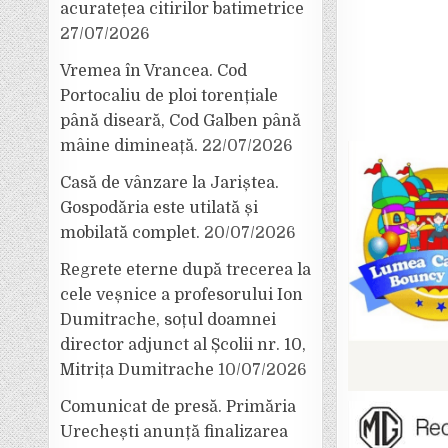
acuratețea citirilor batimetrice
27/07/2026
Vremea în Vrancea. Cod
Portocaliu de ploi torențiale
până diseară, Cod Galben până
mâine dimineață.
22/07/2026
Casă de vânzare la Jariștea.
Gospodăria este utilată și
mobilată complet.
20/07/2026
Regrete eterne după trecerea la
cele veșnice a profesorului Ion
Dumitrache, soțul doamnei
director adjunct al Școlii nr. 10,
Mitrița Dumitrache
10/07/2026
Comunicat de presă. Primăria
Urechești anunță finalizarea