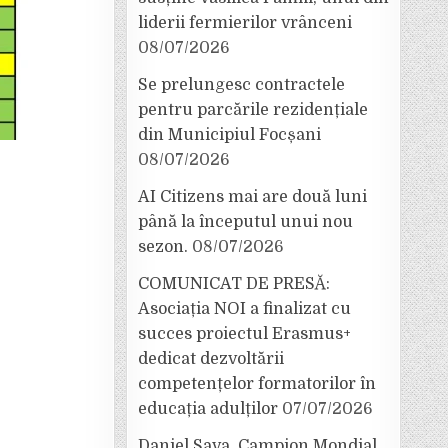
liderii fermierilor vrânceni
08/07/2026
Se prelungesc contractele
pentru parcările rezidențiale
din Municipiul Focșani
08/07/2026
AI Citizens mai are două luni
până la începutul unui nou
sezon.
08/07/2026
COMUNICAT DE PRESĂ:
Asociația NOI a finalizat cu
succes proiectul Erasmus+
dedicat dezvoltării
competențelor formatorilor în
educația adulților
07/07/2026
Daniel Sava, Campion Mondial