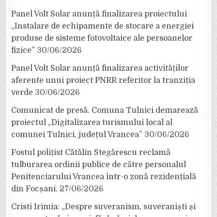
Panel Volt Solar anunță finalizarea proiectului
„Instalare de echipamente de stocare a energiei
produse de sisteme fotovoltaice ale persoanelor
fizice”
30/06/2026
Panel Volt Solar anunță finalizarea activităților
aferente unui proiect PNRR referitor la tranziția
verde
30/06/2026
Comunicat de presă. Comuna Tulnici demarează
proiectul „Digitalizarea turismului local al
comunei Tulnici, județul Vrancea”
30/06/2026
Fostul polițist Cătălin Stegărescu reclamă
tulburarea ordinii publice de către personalul
Penitenciarului Vrancea într-o zonă rezidențială
din Focșani.
27/06/2026
Cristi Irimia: „Despre suveranism, suveraniști și