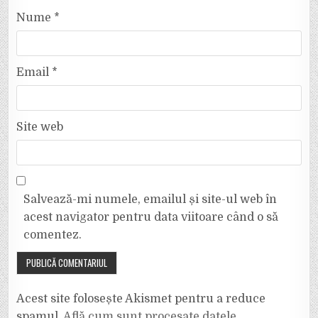
Nume
*
Email
*
Site web
Salvează-mi numele, emailul și site-ul web în
acest navigator pentru data viitoare când o să
comentez.
Acest site folosește Akismet pentru a reduce
spamul.
Află cum sunt procesate datele