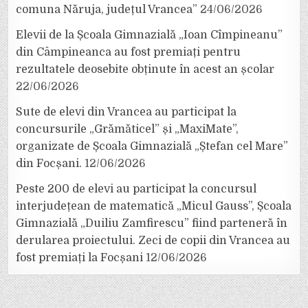
comuna Năruja, județul Vrancea”
24/06/2026
Elevii de la Școala Gimnazială „Ioan Cîmpineanu”
din Câmpineanca au fost premiați pentru
rezultatele deosebite obținute în acest an școlar
22/06/2026
Sute de elevi din Vrancea au participat la
concursurile „Grămăticel” și „MaxiMate”,
organizate de Școala Gimnazială „Ștefan cel Mare”
din Focșani.
12/06/2026
Peste 200 de elevi au participat la concursul
interjudețean de matematică „Micul Gauss”, Școala
Gimnazială „Duiliu Zamfirescu” fiind parteneră în
derularea proiectului. Zeci de copii din Vrancea au
fost premiați la Focșani
12/06/2026