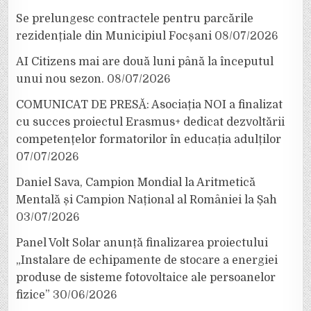
Se prelungesc contractele pentru parcările
rezidențiale din Municipiul Focșani
08/07/2026
AI Citizens mai are două luni până la începutul
unui nou sezon.
08/07/2026
COMUNICAT DE PRESĂ: Asociația NOI a finalizat
cu succes proiectul Erasmus+ dedicat dezvoltării
competențelor formatorilor în educația adulților
07/07/2026
Daniel Sava, Campion Mondial la Aritmetică
Mentală și Campion Național al României la Șah
03/07/2026
Panel Volt Solar anunță finalizarea proiectului
„Instalare de echipamente de stocare a energiei
produse de sisteme fotovoltaice ale persoanelor
fizice”
30/06/2026