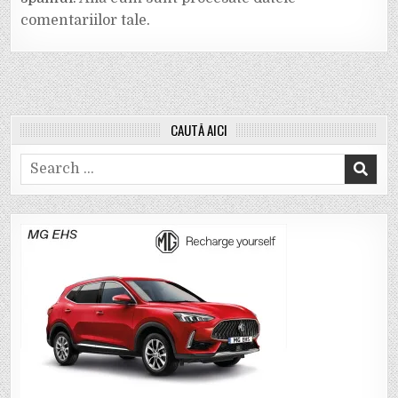
comentariilor tale
.
CAUTĂ AICI
Search
for: