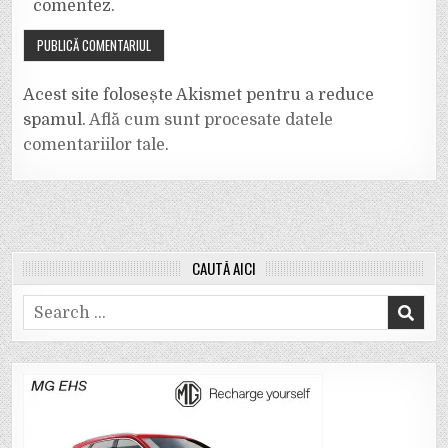
comentez.
Acest site folosește Akismet pentru a reduce
spamul.
Află cum sunt procesate datele
comentariilor tale
.
CAUTĂ AICI
Search
for: