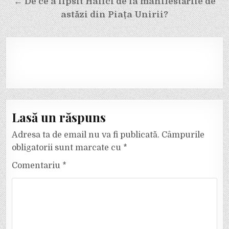
← De ce a lipsit Halici de la manifestările de
astăzi din Piața Unirii?
Lasă un răspuns
Adresa ta de email nu va fi publicată.
Câmpurile
obligatorii sunt marcate cu
*
Comentariu
*