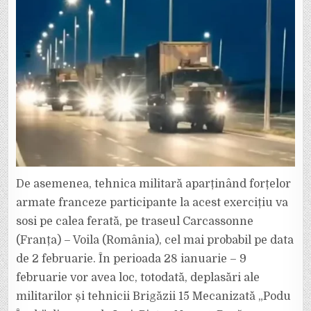
De asemenea, tehnica militară aparținând forțelor
armate franceze participante la acest exercițiu va
sosi pe calea ferată, pe traseul Carcassonne
(Franța) – Voila (România), cel mai probabil pe data
de 2 februarie. În perioada 28 ianuarie – 9
februarie vor avea loc, totodată, deplasări ale
militarilor și tehnicii Brigăzii 15 Mecanizată „Podu