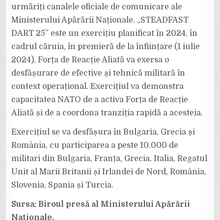
urmăriți canalele oficiale de comunicare ale
Ministerului Apărării Naționale. „STEADFAST
DART 25” este un exercițiu planificat în 2024, în
cadrul căruia, în premieră de la înființare (1 iulie
2024), Forța de Reacție Aliată va exersa o
desfășurare de efective și tehnică militară în
context operațional. Exercițiul va demonstra
capacitatea NATO de a activa Forța de Reacție
Aliată și de a coordona tranziția rapidă a acesteia.
Exercițiul se va desfășura în Bulgaria, Grecia și
România, cu participarea a peste 10.000 de
militari din Bulgaria, Franța, Grecia, Italia, Regatul
Unit al Marii Britanii și Irlandei de Nord, România,
Slovenia, Spania și Turcia.
Sursa: Biroul presă al Ministerului Apărării
Naționale.