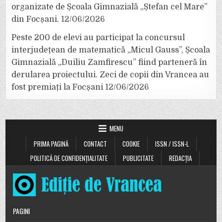
organizate de Școala Gimnazială „Ștefan cel Mare”
din Focșani.
12/06/2026
Peste 200 de elevi au participat la concursul
interjudețean de matematică „Micul Gauss”, Școala
Gimnazială „Duiliu Zamfirescu” fiind parteneră în
derularea proiectului. Zeci de copii din Vrancea au
fost premiați la Focșani
12/06/2026
MENU
PRIMA PAGINĂ
CONTACT
COOKIE
ISSN / ISSN-L
POLITICĂ DE CONFIDENȚIALITATE
PUBLICITATE
REDACȚIA
PAGINI