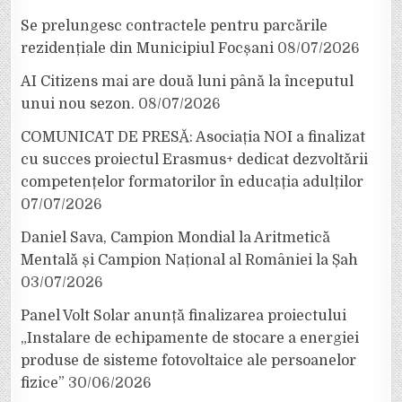
Se prelungesc contractele pentru parcările
rezidențiale din Municipiul Focșani
08/07/2026
AI Citizens mai are două luni până la începutul
unui nou sezon.
08/07/2026
COMUNICAT DE PRESĂ: Asociația NOI a finalizat
cu succes proiectul Erasmus+ dedicat dezvoltării
competențelor formatorilor în educația adulților
07/07/2026
Daniel Sava, Campion Mondial la Aritmetică
Mentală și Campion Național al României la Șah
03/07/2026
Panel Volt Solar anunță finalizarea proiectului
„Instalare de echipamente de stocare a energiei
produse de sisteme fotovoltaice ale persoanelor
fizice”
30/06/2026