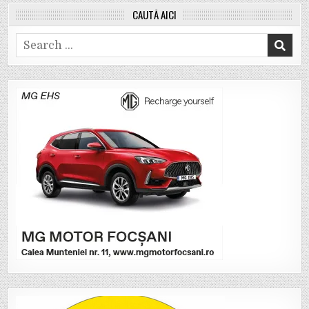
CAUTĂ AICI
Search
for: