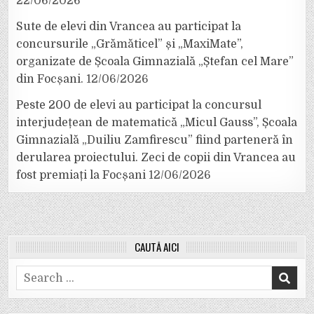
22/06/2026
Sute de elevi din Vrancea au participat la
concursurile „Grămăticel” și „MaxiMate”,
organizate de Școala Gimnazială „Ștefan cel Mare”
din Focșani.
12/06/2026
Peste 200 de elevi au participat la concursul
interjudețean de matematică „Micul Gauss”, Școala
Gimnazială „Duiliu Zamfirescu” fiind parteneră în
derularea proiectului. Zeci de copii din Vrancea au
fost premiați la Focșani
12/06/2026
CAUTĂ AICI
Search
for: