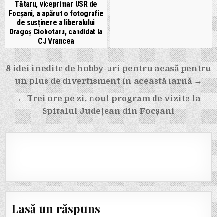
Tătaru, viceprimar USR de
Focșani, a apărut o fotografie
de susținere a liberalului
Dragoș Ciobotaru, candidat la
CJ Vrancea
Navigare
8 idei inedite de hobby-uri pentru acasă pentru
în
un plus de divertisment în această iarnă →
articole
← Trei ore pe zi, noul program de vizite la
Spitalul Județean din Focșani
Lasă un răspuns