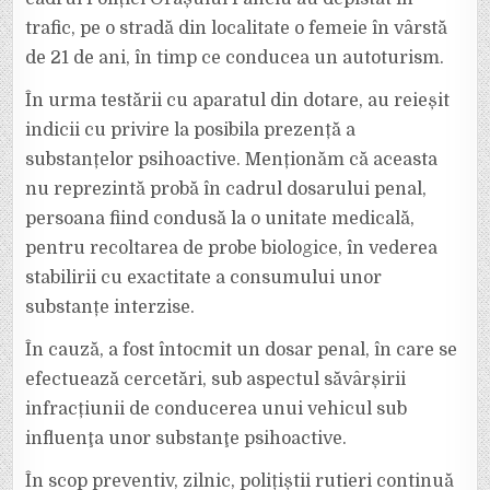
VOLAN
trafic, pe o stradă din localitate o femeie în vârstă
de 21 de ani, în timp ce conducea un autoturism.
În urma testării cu aparatul din dotare, au reieșit
indicii cu privire la posibila prezență a
substanțelor psihoactive. Menționăm că aceasta
nu reprezintă probă în cadrul dosarului penal,
persoana fiind condusă la o unitate medicală,
pentru recoltarea de probe biologice, în vederea
stabilirii cu exactitate a consumului unor
substanțe interzise.
În cauză, a fost întocmit un dosar penal, în care se
efectuează cercetări, sub aspectul săvârșirii
infracțiunii de conducerea unui vehicul sub
influenţa unor substanţe psihoactive.
În scop preventiv, zilnic, polițiștii rutieri continuă