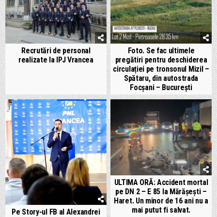
Recrutări de personal
Foto. Se fac ultimele
realizate la IPJ Vrancea
pregătiri pentru deschiderea
circulației pe tronsonul Mizil –
Spătaru, din autostrada
Focșani – București
ULTIMA ORĂ: Accident mortal
pe DN 2 – E 85 la Mărășești –
Haret. Un minor de 16 ani nu a
mai putut fi salvat.
Pe Story-ul FB al Alexandrei