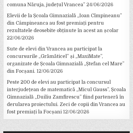
comuna Năruja, județul Vrancea”
24/06/2026
Elevii de la Școala Gimnazială „Ioan Cîmpineanu”
din Câmpineanca au fost premiați pentru
rezultatele deosebite obținute în acest an școlar
22/06/2026
Sute de elevi din Vrancea au participat la
concursurile „Grămăticel” și „MaxiMate”,
organizate de Școala Gimnazială „Ștefan cel Mare”
din Focșani.
12/06/2026
Peste 200 de elevi au participat la concursul
interjudețean de matematică „Micul Gauss”, Școala
Gimnazială „Duiliu Zamfirescu” fiind parteneră în
derularea proiectului. Zeci de copii din Vrancea au
fost premiați la Focșani
12/06/2026