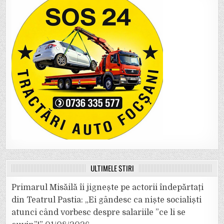
ULTIMELE ȘTIRI
Primarul Misăilă îi jignește pe actorii îndepărtați
din Teatrul Pastia: „Ei gândesc ca niște socialiști
atunci când vorbesc despre salariile ”ce li se