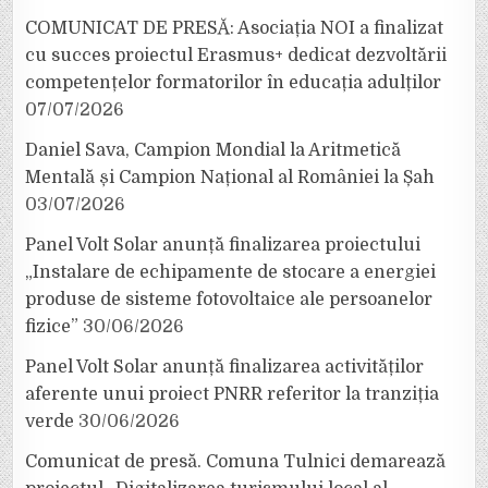
COMUNICAT DE PRESĂ: Asociația NOI a finalizat
cu succes proiectul Erasmus+ dedicat dezvoltării
competențelor formatorilor în educația adulților
07/07/2026
Daniel Sava, Campion Mondial la Aritmetică
Mentală și Campion Național al României la Șah
03/07/2026
Panel Volt Solar anunță finalizarea proiectului
„Instalare de echipamente de stocare a energiei
produse de sisteme fotovoltaice ale persoanelor
fizice”
30/06/2026
Panel Volt Solar anunță finalizarea activităților
aferente unui proiect PNRR referitor la tranziția
verde
30/06/2026
Comunicat de presă. Comuna Tulnici demarează