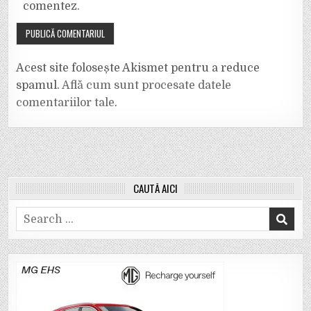
comentez.
Acest site folosește Akismet pentru a reduce
spamul.
Află cum sunt procesate datele
comentariilor tale
.
CAUTĂ AICI
Search
for: