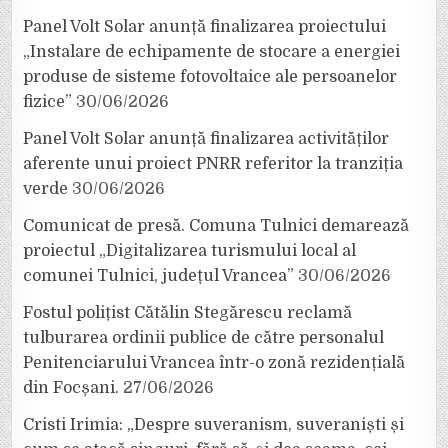
Panel Volt Solar anunță finalizarea proiectului
„Instalare de echipamente de stocare a energiei
produse de sisteme fotovoltaice ale persoanelor
fizice”
30/06/2026
Panel Volt Solar anunță finalizarea activităților
aferente unui proiect PNRR referitor la tranziția
verde
30/06/2026
Comunicat de presă. Comuna Tulnici demarează
proiectul „Digitalizarea turismului local al
comunei Tulnici, județul Vrancea”
30/06/2026
Fostul polițist Cătălin Stegărescu reclamă
tulburarea ordinii publice de către personalul
Penitenciarului Vrancea într-o zonă rezidențială
din Focșani.
27/06/2026
Cristi Irimia: „Despre suveranism, suveraniști și