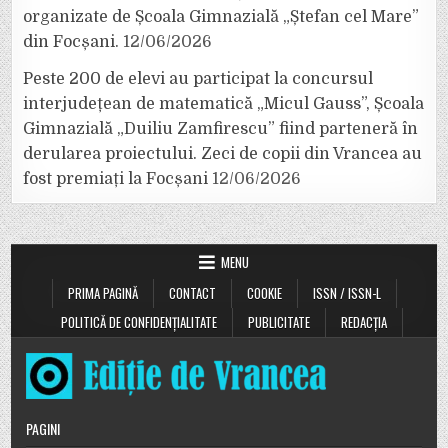
organizate de Școala Gimnazială „Ștefan cel Mare”
din Focșani.
12/06/2026
Peste 200 de elevi au participat la concursul
interjudețean de matematică „Micul Gauss”, Școala
Gimnazială „Duiliu Zamfirescu” fiind parteneră în
derularea proiectului. Zeci de copii din Vrancea au
fost premiați la Focșani
12/06/2026
MENU
PRIMA PAGINĂ
CONTACT
COOKIE
ISSN / ISSN-L
POLITICĂ DE CONFIDENȚIALITATE
PUBLICITATE
REDACȚIA
PAGINI