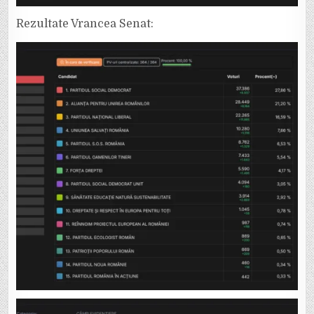
Rezultate Vrancea Senat: