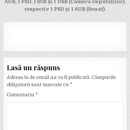
AUR, 1 PSD, 1 SOS și 1 USR (Camera Deputaților),
respectiv 1 PSD și 1 AUR (Senat).
Lasă un răspuns
Adresa ta de email nu va fi publicată.
Câmpurile
obligatorii sunt marcate cu
*
Comentariu
*