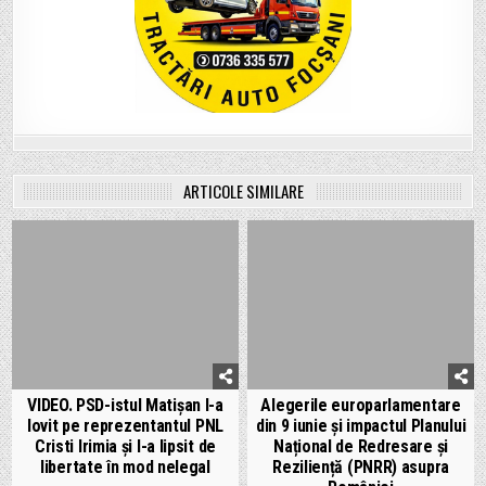
ARTICOLE SIMILARE
VIDEO. PSD-istul Matișan l-a
Alegerile europarlamentare
lovit pe reprezentantul PNL
din 9 iunie și impactul Planului
Cristi Irimia și l-a lipsit de
Național de Redresare și
libertate în mod nelegal
Reziliență (PNRR) asupra