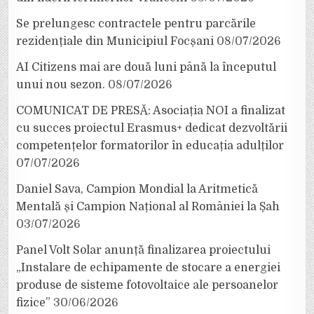
Se prelungesc contractele pentru parcările
rezidențiale din Municipiul Focșani
08/07/2026
AI Citizens mai are două luni până la începutul
unui nou sezon.
08/07/2026
COMUNICAT DE PRESĂ: Asociația NOI a finalizat
cu succes proiectul Erasmus+ dedicat dezvoltării
competențelor formatorilor în educația adulților
07/07/2026
Daniel Sava, Campion Mondial la Aritmetică
Mentală și Campion Național al României la Șah
03/07/2026
Panel Volt Solar anunță finalizarea proiectului
„Instalare de echipamente de stocare a energiei
produse de sisteme fotovoltaice ale persoanelor
fizice”
30/06/2026