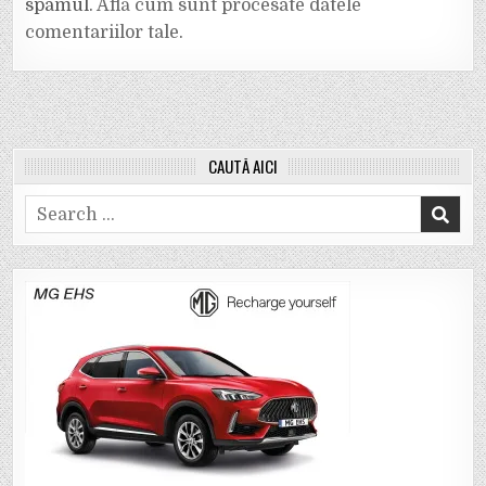
spamul.
Află cum sunt procesate datele
comentariilor tale
.
CAUTĂ AICI
Search
for: