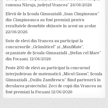
comuna Năruja, județul Vrancea”
24/06/2026
Elevii de la Școala Gimnazială „Ioan Cîmpineanu”
din Câmpineanca au fost premiați pentru
rezultatele deosebite obținute în acest an școlar
22/06/2026
Sute de elevi din Vrancea au participat la
concursurile „Grămăticel” și „MaxiMate”,
organizate de Școala Gimnazială „Ștefan cel Mare”
din Focșani.
12/06/2026
Peste 200 de elevi au participat la concursul
interjudețean de matematică „Micul Gauss”, Școala
Gimnazială „Duiliu Zamfirescu” fiind parteneră în
derularea proiectului. Zeci de copii din Vrancea au
fost premiați la Focșani
12/06/2026