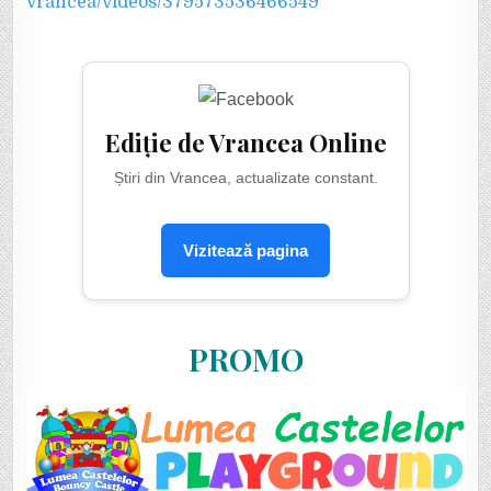
Vrancea/videos/379573536466549
Ediție de Vrancea Online
Știri din Vrancea, actualizate constant.
Vizitează pagina
PROMO