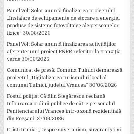
Panel Volt Solar anunță finalizarea proiectului
„Instalare de echipamente de stocare a energiei
produse de sisteme fotovoltaice ale persoanelor
fizice”
30/06/2026
Panel Volt Solar anunță finalizarea activităților
aferente unui proiect PNRR referitor la tranziția
verde
30/06/2026
Comunicat de presă. Comuna Tulnici demarează
proiectul „Digitalizarea turismului local al
comunei Tulnici, județul Vrancea”
30/06/2026
Fostul polițist Cătălin Stegărescu reclamă
tulburarea ordinii publice de către personalul
Penitenciarului Vrancea într-o zonă rezidențială
din Focșani.
27/06/2026
Cristi Irimia: „Despre suveranism, suveraniști și