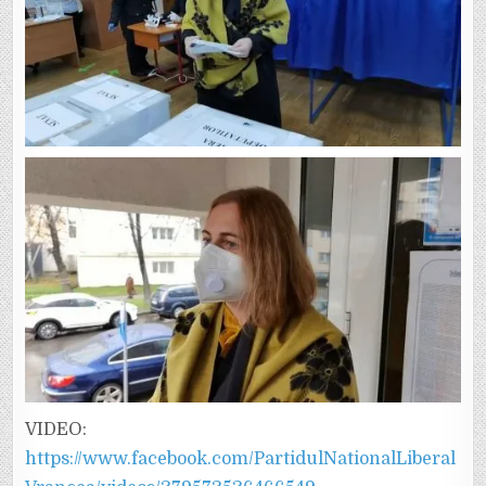
VIDEO:
https://www.facebook.com/PartidulNationalLiberal