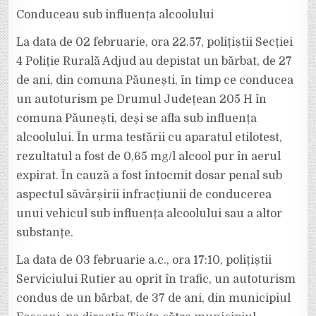
Conduceau sub influența alcoolului
La data de 02 februarie, ora 22.57, polițiștii Secției
4 Poliție Rurală Adjud au depistat un bărbat, de 27
de ani, din comuna Păunești, în timp ce conducea
un autoturism pe Drumul Județean 205 H în
comuna Păunești, deși se afla sub influența
alcoolului. În urma testării cu aparatul etilotest,
rezultatul a fost de 0,65 mg/l alcool pur în aerul
expirat. În cauză a fost întocmit dosar penal sub
aspectul săvârșirii infracțiunii de conducerea
unui vehicul sub influența alcoolului sau a altor
substanțe.
La data de 03 februarie a.c., ora 17:10, polițiștii
Serviciului Rutier au oprit în trafic, un autoturism
condus de un bărbat, de 37 de ani, din municipiul