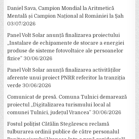
Daniel Sava, Campion Mondial la Aritmetică
Mentală și Campion Național al României la Șah
03/07/2026
Panel Volt Solar anunță finalizarea proiectului
„Instalare de echipamente de stocare a energiei
produse de sisteme fotovoltaice ale persoanelor
fizice”
30/06/2026
Panel Volt Solar anunță finalizarea activităților
aferente unui proiect PNRR referitor la tranziția
verde
30/06/2026
Comunicat de presă. Comuna Tulnici demarează
proiectul „Digitalizarea turismului local al
comunei Tulnici, județul Vrancea”
30/06/2026
Fostul polițist Cătălin Stegărescu reclamă
tulburarea ordinii publice de către personalul