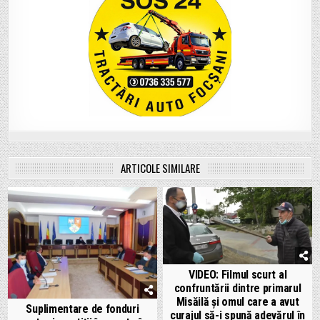
ARTICOLE SIMILARE
VIDEO: Filmul scurt al
confruntării dintre primarul
Misăilă și omul care a avut
Suplimentare de fonduri
curajul să-i spună adevărul în