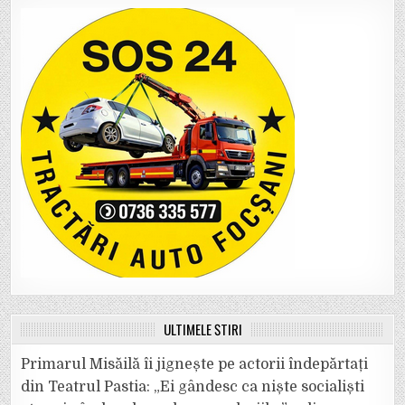
ULTIMELE ȘTIRI
Primarul Misăilă îi jignește pe actorii îndepărtați
din Teatrul Pastia: „Ei gândesc ca niște socialiști