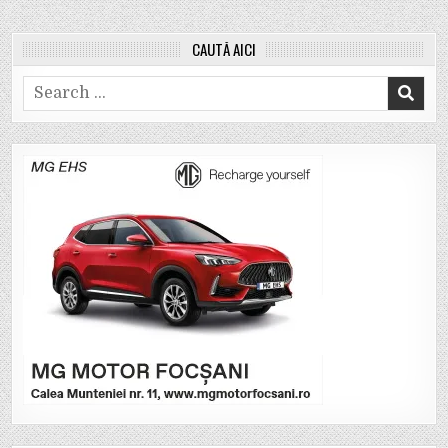
CAUTĂ AICI
Search
for: