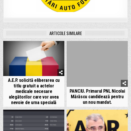
ARTICOLE SIMILARE
A.E.P. solicită eliberarea cu
titlu gratuit a actelor
PANCIU. Primarul PNL Nicolai
medicale necesare
Mărăscu candidează pentru
alegătorilor care vor avea
un nou mandat.
nevoie de urna specială