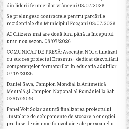
din liderii fermierilor vrânceni
08/07/2026
Se prelungesc contractele pentru parcările
rezidențiale din Municipiul Focșani
08/07/2026
AI Citizens mai are două luni până la începutul
unui nou sezon.
08/07/2026
COMUNICAT DE PRESĂ: Asociația NOI a finalizat
cu succes proiectul Erasmus+ dedicat dezvoltării
competențelor formatorilor în educația adulților
07/07/2026
Daniel Sava, Campion Mondial la Aritmetică
Mentală și Campion Național al României la Șah
03/07/2026
Panel Volt Solar anunță finalizarea proiectului
„Instalare de echipamente de stocare a energiei
produse de sisteme fotovoltaice ale persoanelor