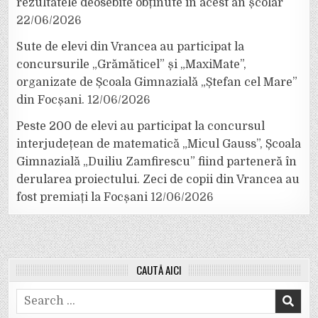
rezultatele deosebite obținute în acest an școlar
22/06/2026
Sute de elevi din Vrancea au participat la
concursurile „Grămăticel” și „MaxiMate”,
organizate de Școala Gimnazială „Ștefan cel Mare”
din Focșani.
12/06/2026
Peste 200 de elevi au participat la concursul
interjudețean de matematică „Micul Gauss”, Școala
Gimnazială „Duiliu Zamfirescu” fiind parteneră în
derularea proiectului. Zeci de copii din Vrancea au
fost premiați la Focșani
12/06/2026
CAUTĂ AICI
Search
for: