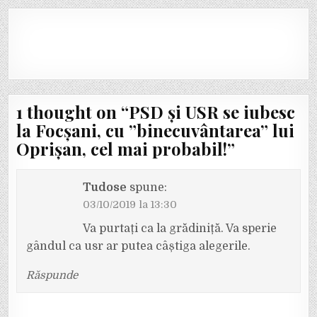
1 thought on “
PSD și USR se iubesc
la Focșani, cu ”binecuvântarea” lui
Oprișan, cel mai probabil!
”
Tudose
spune:
03/10/2019 la 13:30
Va purtați ca la grădiniță. Va sperie
gândul ca usr ar putea câștiga alegerile.
Răspunde