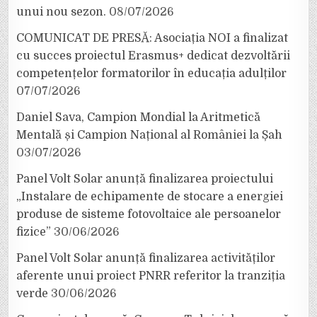
unui nou sezon.
08/07/2026
COMUNICAT DE PRESĂ: Asociația NOI a finalizat
cu succes proiectul Erasmus+ dedicat dezvoltării
competențelor formatorilor în educația adulților
07/07/2026
Daniel Sava, Campion Mondial la Aritmetică
Mentală și Campion Național al României la Șah
03/07/2026
Panel Volt Solar anunță finalizarea proiectului
„Instalare de echipamente de stocare a energiei
produse de sisteme fotovoltaice ale persoanelor
fizice”
30/06/2026
Panel Volt Solar anunță finalizarea activităților
aferente unui proiect PNRR referitor la tranziția
verde
30/06/2026