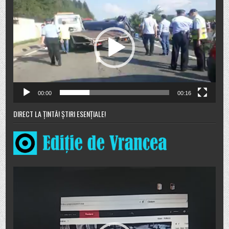
video
00:00
00:16
DIRECT LA ȚINTĂ! ȘTIRI ESENȚIALE!
Player
video