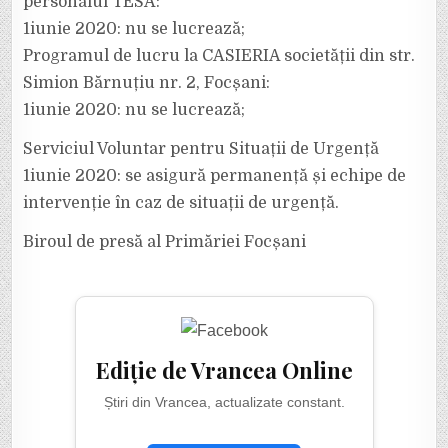
personalul TESA:
1iunie 2020: nu se lucrează;
Programul de lucru la CASIERIA societății din str.
Simion Bărnuțiu nr. 2, Focșani:
1iunie 2020: nu se lucrează;
Serviciul Voluntar pentru Situații de Urgență
1iunie 2020: se asigură permanență și echipe de
intervenție în caz de situații de urgență.
Biroul de presă al Primăriei Focșani
Ediție de Vrancea Online
Știri din Vrancea, actualizate constant.