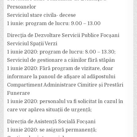
IUNIE
2020
Persoanelor
Serviciul stare civila- decese
1 iunie: program de lucru: 9.00 – 13.00
Direcţia de Dezvoltare Servicii Publice Focşani
Serviciul Spații Verzi
1 iunie 2020: program de lucru: 8.00 – 13.30;
Serviciul de gestionare a câinilor fără stăpân
1 iunie 2020: Fără program de vizitare, doar
informare la panoul de afişare al adăpostului
Compartiment Administrare Cimitire și Prestări
Funerare
1 iunie 2020: personalul va fi solicitat în cazul în
care vor apărea situații de urgență;
Direcția de Asistență Socială Focşani
1 iunie 2020: se asigură permanență;