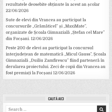
rezultatele deosebite obținute în acest an școlar
22/06/2026
Sute de elevi din Vrancea au participat la
concursurile „Grămăticel” și „MaxiMate”,
organizate de Școala Gimnazială „Ștefan cel Mare”
din Focșani.
12/06/2026
Peste 200 de elevi au participat la concursul
interjudețean de matematică „Micul Gauss”, Școala
Gimnazială „Duiliu Zamfirescu” fiind parteneră în
derularea proiectului. Zeci de copii din Vrancea au
fost premiați la Focșani
12/06/2026
CAUTĂ AICI
Search