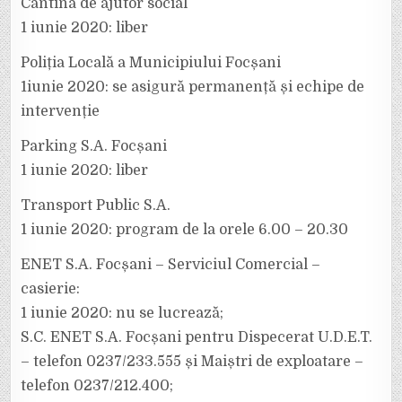
Cantina de ajutor social
1 iunie 2020: liber
Poliția Locală a Municipiului Focșani
1iunie 2020: se asigură permanență și echipe de
intervenție
Parking S.A. Focșani
1 iunie 2020: liber
Transport Public S.A.
1 iunie 2020: program de la orele 6.00 – 20.30
ENET S.A. Focșani – Serviciul Comercial –
casierie:
1 iunie 2020: nu se lucrează;
S.C. ENET S.A. Focșani pentru Dispecerat U.D.E.T.
– telefon 0237/233.555 și Maiștri de exploatare –
telefon 0237/212.400;