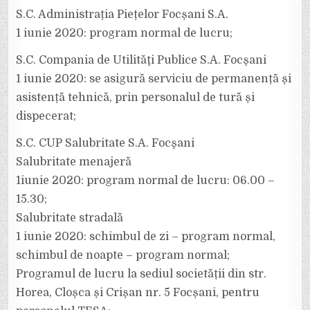
S.C. Administrația Piețelor Focșani S.A.
1 iunie 2020: program normal de lucru;
S.C. Compania de Utilităţi Publice S.A. Focşani
1 iunie 2020: se asigură serviciu de permanență și
asistență tehnică, prin personalul de tură și
dispecerat;
S.C. CUP Salubritate S.A. Focşani
Salubritate menajeră
1iunie 2020: program normal de lucru: 06.00 –
15.30;
Salubritate stradală
1 iunie 2020: schimbul de zi – program normal,
schimbul de noapte – program normal;
Programul de lucru la sediul societății din str.
Horea, Cloșca și Crișan nr. 5 Focșani, pentru