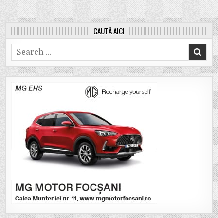
CAUTĂ AICI
Search
for: