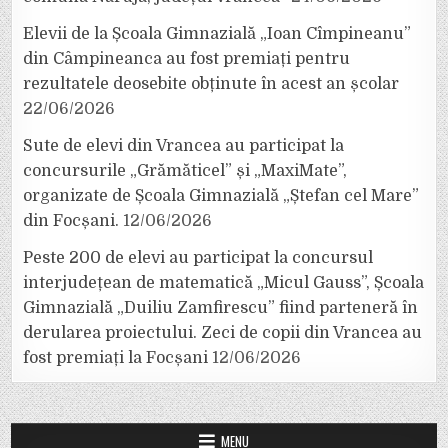
Elevii de la Școala Gimnazială „Ioan Cîmpineanu”
din Câmpineanca au fost premiați pentru
rezultatele deosebite obținute în acest an școlar
22/06/2026
Sute de elevi din Vrancea au participat la
concursurile „Grămăticel” și „MaxiMate”,
organizate de Școala Gimnazială „Ștefan cel Mare”
din Focșani.
12/06/2026
Peste 200 de elevi au participat la concursul
interjudețean de matematică „Micul Gauss”, Școala
Gimnazială „Duiliu Zamfirescu” fiind parteneră în
derularea proiectului. Zeci de copii din Vrancea au
fost premiați la Focșani
12/06/2026
MENU