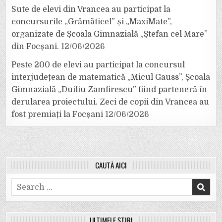
Sute de elevi din Vrancea au participat la
concursurile „Grămăticel” și „MaxiMate”,
organizate de Școala Gimnazială „Ștefan cel Mare”
din Focșani.
12/06/2026
Peste 200 de elevi au participat la concursul
interjudețean de matematică „Micul Gauss”, Școala
Gimnazială „Duiliu Zamfirescu” fiind parteneră în
derularea proiectului. Zeci de copii din Vrancea au
fost premiați la Focșani
12/06/2026
CAUTĂ AICI
Search
for:
ULTIMELE ȘTIRI