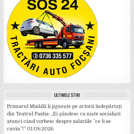
ULTIMELE ȘTIRI
Primarul Misăilă îi jignește pe actorii îndepărtați
din Teatrul Pastia: „Ei gândesc ca niște socialiști
atunci când vorbesc despre salariile ”ce li se
cuvin”!”
01/08/2026