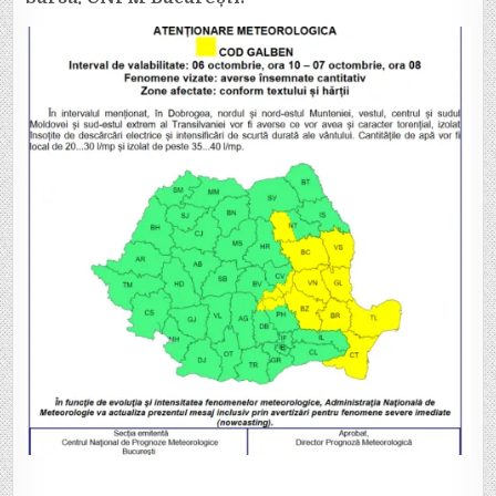
VRANCEA
PÂNĂ
MÂINE
DIMINEAȚĂ!