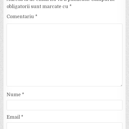
obligatorii sunt marcate cu
*
Comentariu
*
Nume
*
Email
*