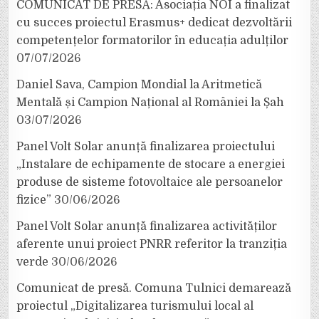
COMUNICAT DE PRESĂ: Asociația NOI a finalizat
cu succes proiectul Erasmus+ dedicat dezvoltării
competențelor formatorilor în educația adulților
07/07/2026
Daniel Sava, Campion Mondial la Aritmetică
Mentală și Campion Național al României la Șah
03/07/2026
Panel Volt Solar anunță finalizarea proiectului
„Instalare de echipamente de stocare a energiei
produse de sisteme fotovoltaice ale persoanelor
fizice”
30/06/2026
Panel Volt Solar anunță finalizarea activităților
aferente unui proiect PNRR referitor la tranziția
verde
30/06/2026
Comunicat de presă. Comuna Tulnici demarează
proiectul „Digitalizarea turismului local al