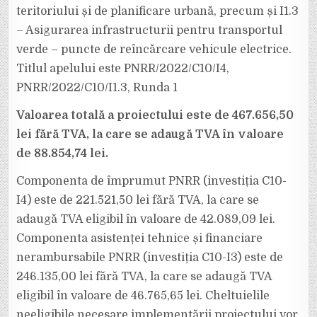
teritoriului și de planificare urbană, precum și I1.3
– Asigurarea infrastructurii pentru transportul
verde – puncte de reîncărcare vehicule electrice.
Titlul apelului este PNRR/2022/C10/I4,
PNRR/2022/C10/I1.3, Runda 1
Valoarea totală a proiectului este de 467.656,50
lei fără TVA, la care se adaugă TVA în valoare
de 88.854,74 lei.
Componenta de împrumut PNRR (investiția C10-
I4) este de 221.521,50 lei fără TVA, la care se
adaugă TVA eligibil în valoare de 42.089,09 lei.
Componenta asistenței tehnice și financiare
nerambursabile PNRR (investiția C10-I3) este de
246.135,00 lei fără TVA, la care se adaugă TVA
eligibil în valoare de 46.765,65 lei. Cheltuielile
neeligibile necesare implementării proiectului vor