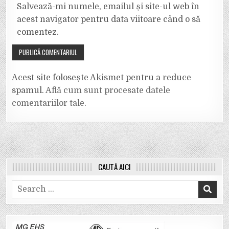
Salvează-mi numele, emailul și site-ul web în
acest navigator pentru data viitoare când o să
comentez.
Acest site folosește Akismet pentru a reduce
spamul.
Află cum sunt procesate datele
comentariilor tale
.
CAUTĂ AICI
Search
for: