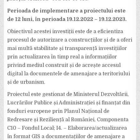
I4-
514
Perioada de implementare a proiectului este
de 12 luni, în perioada 19.12.2022 – 19.12.2023.
Obiectivul acestei investiții este de a eficientiza
procesul de autorizare a construcțiilor și de a oferi
mai multă stabilitate și transparență investițiilor
prin actualizarea în timp real a informațiilor
privind mediul construit și de acrește accesul
digital la documentele de amenajare a teritoriului
și de urbanism.
Proiectul este gestionat de Ministerul Dezvoltării,
Lucrărilor Publice și Administrației și finanțat din
fonduri europene prin Planul Național de
Redresare și Reziliență al României, Componenta
C10 – Fondul Local; I4. – Elaborarea/actualizarea
în format GIS a documentațiilor de amenajare a