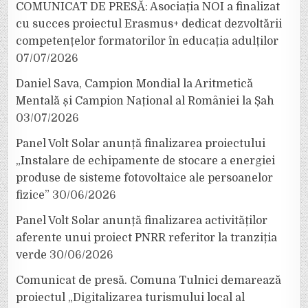
COMUNICAT DE PRESĂ: Asociația NOI a finalizat
cu succes proiectul Erasmus+ dedicat dezvoltării
competențelor formatorilor în educația adulților
07/07/2026
Daniel Sava, Campion Mondial la Aritmetică
Mentală și Campion Național al României la Șah
03/07/2026
Panel Volt Solar anunță finalizarea proiectului
„Instalare de echipamente de stocare a energiei
produse de sisteme fotovoltaice ale persoanelor
fizice”
30/06/2026
Panel Volt Solar anunță finalizarea activităților
aferente unui proiect PNRR referitor la tranziția
verde
30/06/2026
Comunicat de presă. Comuna Tulnici demarează
proiectul „Digitalizarea turismului local al