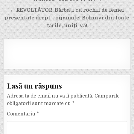
← REVOLTĂTOR: Bărbați cu rochii de femei
prezentate drept… pijamale! Bolnavi din toate
țările, uniți-vă!
Lasă un răspuns
Adresa ta de email nu va fi publicată.
Câmpurile
obligatorii sunt marcate cu
*
Comentariu
*