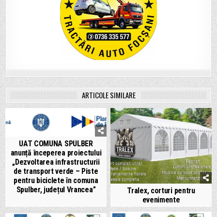
ARTICOLE SIMILARE
UAT COMUNA SPULBER
anunță începerea proiectului
„Dezvoltarea infrastructurii
de transport verde – Piste
pentru biciclete în comuna
Spulber, județul Vrancea”
Tralex, corturi pentru
evenimente