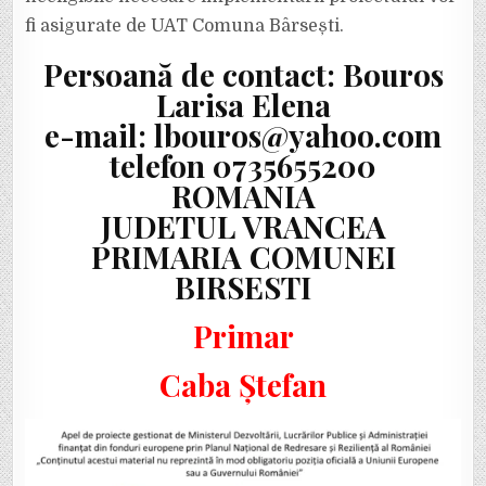
fi asigurate de UAT Comuna Bârsești.
Persoană de contact: Bouros
Larisa Elena
e-mail: lbouros@yahoo.com
telefon 0735655200
ROMANIA
JUDETUL VRANCEA
PRIMARIA COMUNEI
BIRSESTI
Primar
Caba Ștefan