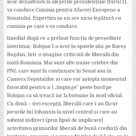
scor dezastruos la alegerile prezidențiale (turul 1),
va conduce Comisia pentru Afaceri Europene a
Senatului. Expertiza sa nu are nicio legătură cu
comisia pe care o va conduce.
Imediat după ce a preluat funcția de președinte
interimar, Bolojan l-a avut în spatele său pe Rareș
Bogdan, într-o imagine criticată de liberalii din
toată România. Mai sunt alte nume celebre din
PNL care sunt în continuare în Senat sau în
Camera Deputaților și care vor aștepta momentul
favorabil pentru a-l „împinge” peste bord pe
Bolojan ca să treacă iar la butoane în mod oficial.
Cu două – trei excepții, liberalii care i-au făcut
jocurile lui Iohannis la nivel central și care au
sabotat indirect (prin lipsă de implicare)
activitatea primarilor liberali de bună credință din