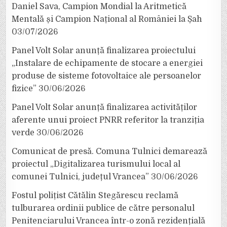
Daniel Sava, Campion Mondial la Aritmetică
Mentală și Campion Național al României la Șah
03/07/2026
Panel Volt Solar anunță finalizarea proiectului
„Instalare de echipamente de stocare a energiei
produse de sisteme fotovoltaice ale persoanelor
fizice”
30/06/2026
Panel Volt Solar anunță finalizarea activităților
aferente unui proiect PNRR referitor la tranziția
verde
30/06/2026
Comunicat de presă. Comuna Tulnici demarează
proiectul „Digitalizarea turismului local al
comunei Tulnici, județul Vrancea”
30/06/2026
Fostul polițist Cătălin Stegărescu reclamă
tulburarea ordinii publice de către personalul
Penitenciarului Vrancea într-o zonă rezidențială