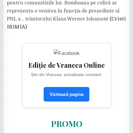
pentru comunitățile lor. Bomboana pe colivă ar
reprezenta-o venirea în funcția de președinte al
PNL a… trântorului Klaus Werner Iohannis!
(Cristi
IRIMIA)
Ediție de Vrancea Online
Știri din Vrancea, actualizate constant.
Vizitează pagina
PROMO