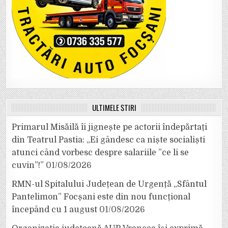
ULTIMELE ȘTIRI
Primarul Misăilă îi jignește pe actorii îndepărtați
din Teatrul Pastia: „Ei gândesc ca niște socialiști
atunci când vorbesc despre salariile ”ce li se
cuvin”!”
01/08/2026
RMN-ul Spitalului Județean de Urgență „Sfântul
Pantelimon” Focșani este din nou funcțional
începând cu 1 august
01/08/2026