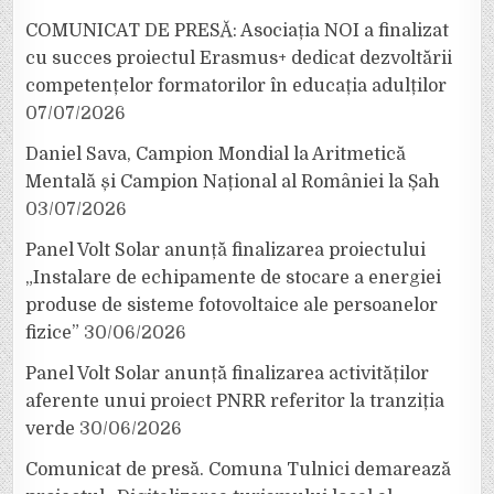
COMUNICAT DE PRESĂ: Asociația NOI a finalizat
cu succes proiectul Erasmus+ dedicat dezvoltării
competențelor formatorilor în educația adulților
07/07/2026
Daniel Sava, Campion Mondial la Aritmetică
Mentală și Campion Național al României la Șah
03/07/2026
Panel Volt Solar anunță finalizarea proiectului
„Instalare de echipamente de stocare a energiei
produse de sisteme fotovoltaice ale persoanelor
fizice”
30/06/2026
Panel Volt Solar anunță finalizarea activităților
aferente unui proiect PNRR referitor la tranziția
verde
30/06/2026
Comunicat de presă. Comuna Tulnici demarează