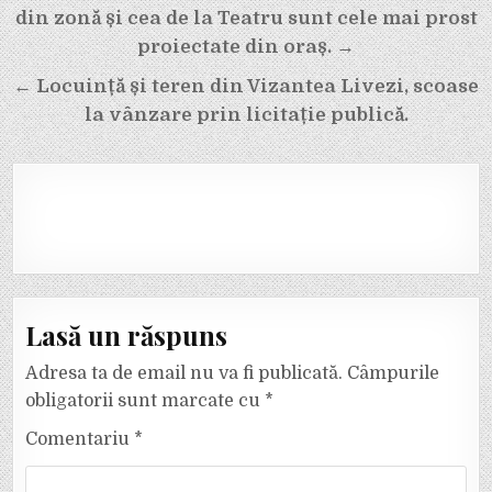
în
din zonă și cea de la Teatru sunt cele mai prost
articole
proiectate din oraș. →
← Locuință și teren din Vizantea Livezi, scoase
la vânzare prin licitație publică.
Lasă un răspuns
Adresa ta de email nu va fi publicată.
Câmpurile
obligatorii sunt marcate cu
*
Comentariu
*