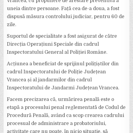
Vrancea, cu propunere de arestare preventivă a
uneia dintre persoane. Față cea de-a doua, a fost
dispusă măsura controlului judiciar, pentru 60 de
zile.
Suportul de specialitate a fost asigurat de către
Direcția Operațiuni Speciale din cadrul
Inspectoratului General al Poliției Române.
Acțiunea a beneficiat de sprijinul polițiștilor din
cadrul Inspectoratului de Poliție Județean
Vrancea și al jandarmilor din cadrul
Inspectoratului de Jandarmi Județean Vrancea.
Facem precizarea că, urmărirea penală este o
etapă a procesului penal reglementată de Codul de
Procedură Penală, având ca scop crearea cadrului
procesual de administrare a probatoriului,
activitate care nu poate, în nicio situație, să