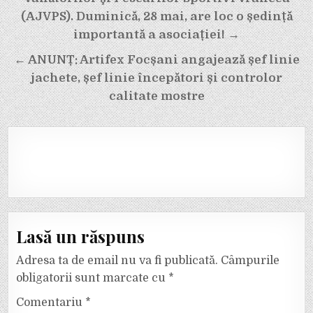
articole
(AJVPS). Duminică, 28 mai, are loc o ședință
importantă a asociației! →
← ANUNȚ: Artifex Focșani angajează șef linie
jachete, șef linie începători și controlor
calitate mostre
Lasă un răspuns
Adresa ta de email nu va fi publicată.
Câmpurile
obligatorii sunt marcate cu
*
Comentariu
*