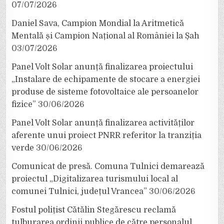
07/07/2026
Daniel Sava, Campion Mondial la Aritmetică
Mentală și Campion Național al României la Șah
03/07/2026
Panel Volt Solar anunță finalizarea proiectului
„Instalare de echipamente de stocare a energiei
produse de sisteme fotovoltaice ale persoanelor
fizice”
30/06/2026
Panel Volt Solar anunță finalizarea activităților
aferente unui proiect PNRR referitor la tranziția
verde
30/06/2026
Comunicat de presă. Comuna Tulnici demarează
proiectul „Digitalizarea turismului local al
comunei Tulnici, județul Vrancea”
30/06/2026
Fostul polițist Cătălin Stegărescu reclamă
tulburarea ordinii publice de către personalul