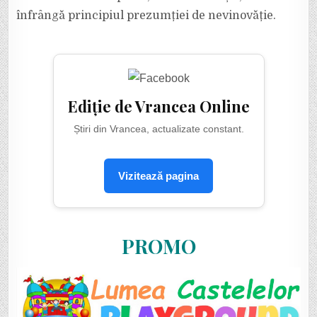
înfrângă principiul prezumției de nevinovăție.
Ediție de Vrancea Online
Știri din Vrancea, actualizate constant.
Vizitează pagina
PROMO