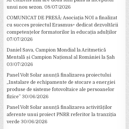
unui nou sezon.
08/07/2026
COMUNICAT DE PRESĂ: Asociația NOI a finalizat
cu succes proiectul Erasmus+ dedicat dezvoltării
competențelor formatorilor în educația adulților
07/07/2026
Daniel Sava, Campion Mondial la Aritmetică
Mentală și Campion Național al României la Șah
03/07/2026
Panel Volt Solar anunță finalizarea proiectului
„Instalare de echipamente de stocare a energiei
produse de sisteme fotovoltaice ale persoanelor
fizice”
30/06/2026
Panel Volt Solar anunță finalizarea activităților
aferente unui proiect PNRR referitor la tranziția
verde
30/06/2026