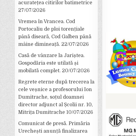
acuratețea citirilor batimetrice
27/07/2026
Vremea în Vrancea. Cod
Portocaliu de ploi torențiale
până diseară, Cod Galben până
mâine dimineață.
22/07/2026
Casă de vânzare la Jariștea.
Gospodăria este utilată și
mobilată complet.
20/07/2026
Regrete eterne după trecerea la
cele veșnice a profesorului Ion
Dumitrache, soțul doamnei
director adjunct al Școlii nr. 10,
Mitrița Dumitrache
10/07/2026
Comunicat de presă. Primăria
Urechești anunță finalizarea