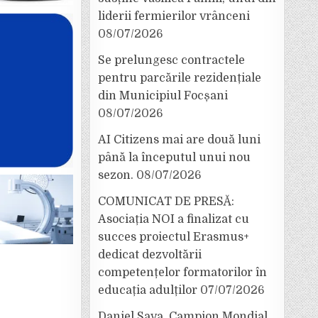
liderii fermierilor vrânceni
08/07/2026
Se prelungesc contractele
pentru parcările rezidențiale
din Municipiul Focșani
08/07/2026
AI Citizens mai are două luni
până la începutul unui nou
sezon.
08/07/2026
COMUNICAT DE PRESĂ:
Asociația NOI a finalizat cu
succes proiectul Erasmus+
dedicat dezvoltării
competențelor formatorilor în
educația adulților
07/07/2026
Daniel Sava, Campion Mondial