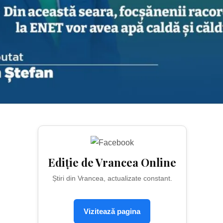
Ediție de Vrancea Online
Știri din Vrancea, actualizate constant.
Vizitează pagina