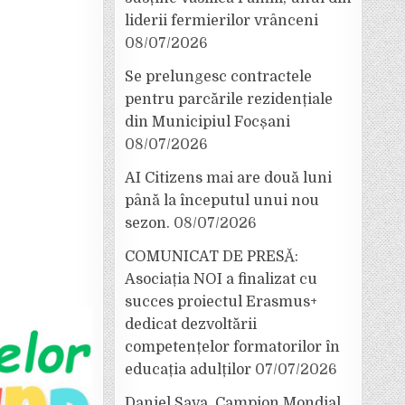
liderii fermierilor vrânceni
08/07/2026
Se prelungesc contractele
pentru parcările rezidențiale
din Municipiul Focșani
08/07/2026
AI Citizens mai are două luni
până la începutul unui nou
sezon.
08/07/2026
COMUNICAT DE PRESĂ:
Asociația NOI a finalizat cu
succes proiectul Erasmus+
dedicat dezvoltării
competențelor formatorilor în
educația adulților
07/07/2026
Daniel Sava, Campion Mondial