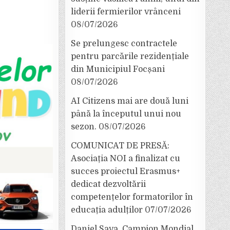
liderii fermierilor vrânceni
08/07/2026
Se prelungesc contractele
pentru parcările rezidențiale
din Municipiul Focșani
08/07/2026
AI Citizens mai are două luni
până la începutul unui nou
sezon.
08/07/2026
COMUNICAT DE PRESĂ:
Asociația NOI a finalizat cu
succes proiectul Erasmus+
dedicat dezvoltării
competențelor formatorilor în
educația adulților
07/07/2026
Daniel Sava, Campion Mondial