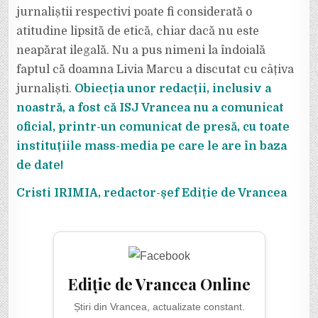
jurnaliștii respectivi poate fi considerată o
atitudine lipsită de etică, chiar dacă nu este
neapărat ilegală. Nu a pus nimeni la îndoială
faptul că doamna Livia Marcu a discutat cu câțiva
jurnaliști.
Obiecția unor redacții, inclusiv a
noastră, a fost că ISJ Vrancea nu a comunicat
oficial, printr-un comunicat de presă, cu toate
instituțiile mass-media pe care le are în baza
de date!
Cristi IRIMIA, redactor-șef Ediție de Vrancea
Ediție de Vrancea Online
Știri din Vrancea, actualizate constant.