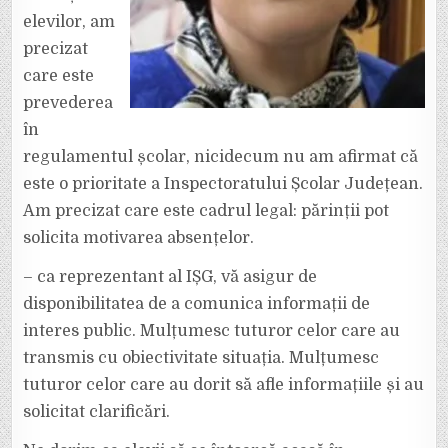
elevilor, am
precizat
care este
prevederea
în
regulamentul școlar, nicidecum nu am afirmat că
este o prioritate a Inspectoratului Școlar Județean.
Am precizat care este cadrul legal: părinții pot
solicita motivarea absențelor.
– ca reprezentant al IȘG, vă asigur de
disponibilitatea de a comunica informații de
interes public. Mulțumesc tuturor celor care au
transmis cu obiectivitate situația. Mulțumesc
tuturor celor care au dorit să afle informațiile și au
solicitat clarificări.