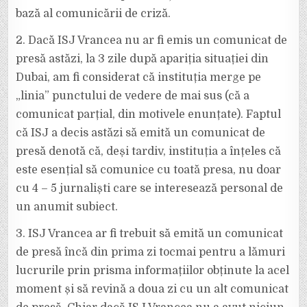
bază al comunicării de criză.
2. Dacă ISJ Vrancea nu ar fi emis un comunicat de
presă astăzi, la 3 zile după apariția situației din
Dubai, am fi considerat că instituția merge pe
„linia” punctului de vedere de mai sus (că a
comunicat parțial, din motivele enunțate). Faptul
că ISJ a decis astăzi să emită un comunicat de
presă denotă că, deși tardiv, instituția a înțeles că
este esențial să comunice cu toată presa, nu doar
cu 4 – 5 jurnaliști care se interesează personal de
un anumit subiect.
3. ISJ Vrancea ar fi trebuit să emită un comunicat
de presă încă din prima zi tocmai pentru a lămuri
lucrurile prin prisma informațiilor obținute la acel
moment și să revină a doua zi cu un alt comunicat