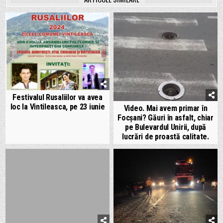
Festivalul Rusaliilor va avea
loc la Vintileasca, pe 23 iunie
Video. Mai avem primar în
Focșani? Găuri în asfalt, chiar
pe Bulevardul Unirii, după
lucrări de proastă calitate.