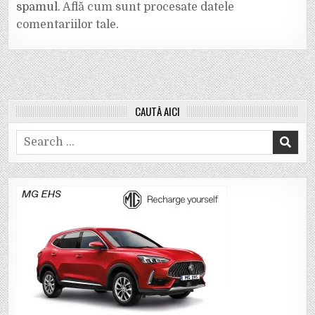
spamul.
Află cum sunt procesate datele
comentariilor tale
.
CAUTĂ AICI
Search
for: