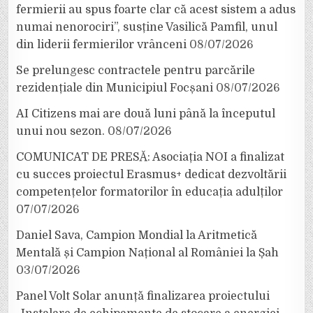
fermierii au spus foarte clar că acest sistem a adus
numai nenorociri”, susține Vasilică Pamfil, unul
din liderii fermierilor vrânceni
08/07/2026
Se prelungesc contractele pentru parcările
rezidențiale din Municipiul Focșani
08/07/2026
AI Citizens mai are două luni până la începutul
unui nou sezon.
08/07/2026
COMUNICAT DE PRESĂ: Asociația NOI a finalizat
cu succes proiectul Erasmus+ dedicat dezvoltării
competențelor formatorilor în educația adulților
07/07/2026
Daniel Sava, Campion Mondial la Aritmetică
Mentală și Campion Național al României la Șah
03/07/2026
Panel Volt Solar anunță finalizarea proiectului