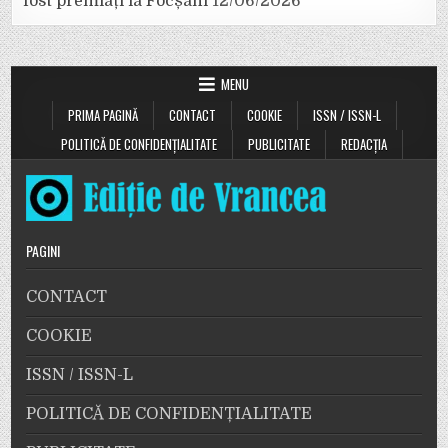
fost premiați la Focșani
12/06/2026
MENU
PRIMA PAGINĂ
CONTACT
COOKIE
ISSN / ISSN-L
POLITICĂ DE CONFIDENȚIALITATE
PUBLICITATE
REDACȚIA
PAGINI
CONTACT
COOKIE
ISSN / ISSN-L
POLITICĂ DE CONFIDENȚIALITATE