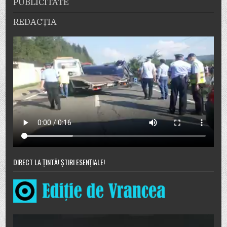
PUBLICITATE
REDACȚIA
DIRECT LA ȚINTĂ! ȘTIRI ESENȚIALE!