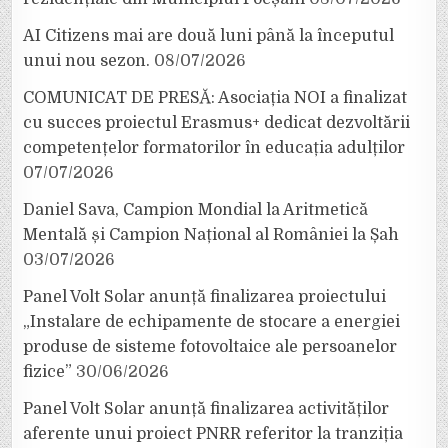
AI Citizens mai are două luni până la începutul
unui nou sezon.
08/07/2026
COMUNICAT DE PRESĂ: Asociația NOI a finalizat
cu succes proiectul Erasmus+ dedicat dezvoltării
competențelor formatorilor în educația adulților
07/07/2026
Daniel Sava, Campion Mondial la Aritmetică
Mentală și Campion Național al României la Șah
03/07/2026
Panel Volt Solar anunță finalizarea proiectului
„Instalare de echipamente de stocare a energiei
produse de sisteme fotovoltaice ale persoanelor
fizice”
30/06/2026
Panel Volt Solar anunță finalizarea activităților
aferente unui proiect PNRR referitor la tranziția