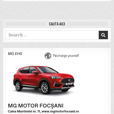
CAUTĂ AICI
Search
for: