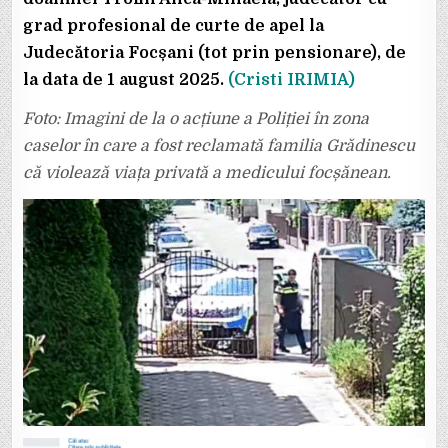
grad profesional de curte de apel la
Judecătoria Focșani (tot prin pensionare), de
la data de 1 august 2025.
(Cristi IRIMIA)
Foto: Imagini de la o acțiune a Poliției în zona
caselor în care a fost reclamată familia Grădinescu
că violează viața privată a medicului focșănean.