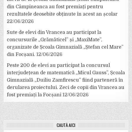
din Câmpineanca au fost premiați pentru
rezultatele deosebite obținute în acest an școlar
22/06/2026
Sute de elevi din Vrancea au participat la
concursurile „Grămăticel” și „MaxiMate”,
organizate de Școala Gimnazială „Ștefan cel Mare”
din Focșani.
12/06/2026
Peste 200 de elevi au participat la concursul
interjudețean de matematică „Micul Gauss”, Școala
Gimnazială „Duiliu Zamfirescu” fiind parteneră în
derularea proiectului. Zeci de copii din Vrancea au
fost premiați la Focșani
12/06/2026
CAUTĂ AICI