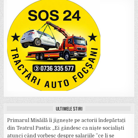
ULTIMELE ȘTIRI
Primarul Misăilă îi jignește pe actorii îndepărtați
din Teatrul Pastia: „Ei gândesc ca niște socialiști
atunci când vorbesc despre salariile ”ce li se