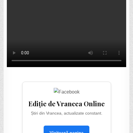
Ediție de Vrancea Online
Știri din Vrancea, actualizate constant.
Vizitează pagina