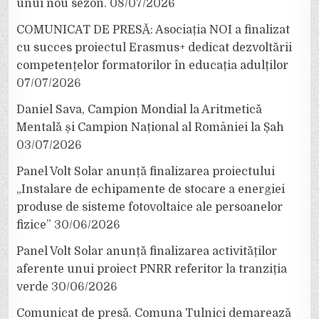
unui nou sezon.
08/07/2026
COMUNICAT DE PRESĂ: Asociația NOI a finalizat
cu succes proiectul Erasmus+ dedicat dezvoltării
competențelor formatorilor în educația adulților
07/07/2026
Daniel Sava, Campion Mondial la Aritmetică
Mentală și Campion Național al României la Șah
03/07/2026
Panel Volt Solar anunță finalizarea proiectului
„Instalare de echipamente de stocare a energiei
produse de sisteme fotovoltaice ale persoanelor
fizice”
30/06/2026
Panel Volt Solar anunță finalizarea activităților
aferente unui proiect PNRR referitor la tranziția
verde
30/06/2026
Comunicat de presă. Comuna Tulnici demarează