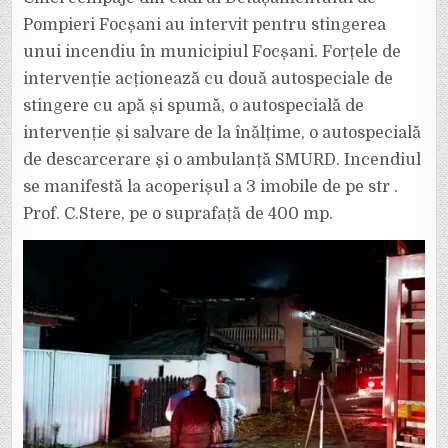
TREI
IMOBILE
Pompieri Focșani au intervit pentru stingerea
DIN
FOCȘANI
unui incendiu în municipiul Focșani. Forțele de
intervenție acționează cu două autospeciale de
stingere cu apă și spumă, o autospecială de
intervenție și salvare de la înălțime, o autospecială
de descarcerare şi o ambulanță SMURD. Incendiul
se manifestă la acoperișul a 3 imobile de pe str .
Prof. C.Stere, pe o suprafață de 400 mp.