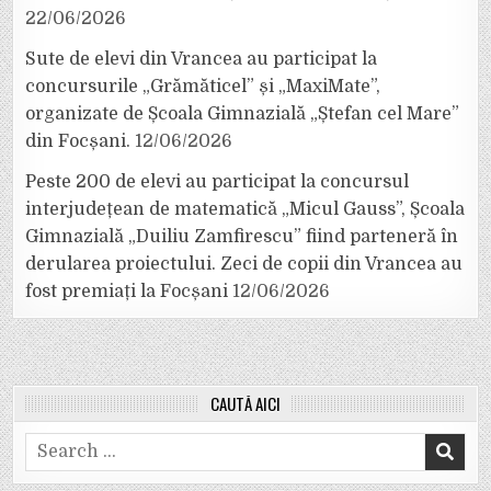
22/06/2026
Sute de elevi din Vrancea au participat la
concursurile „Grămăticel” și „MaxiMate”,
organizate de Școala Gimnazială „Ștefan cel Mare”
din Focșani.
12/06/2026
Peste 200 de elevi au participat la concursul
interjudețean de matematică „Micul Gauss”, Școala
Gimnazială „Duiliu Zamfirescu” fiind parteneră în
derularea proiectului. Zeci de copii din Vrancea au
fost premiați la Focșani
12/06/2026
CAUTĂ AICI
Search
for: