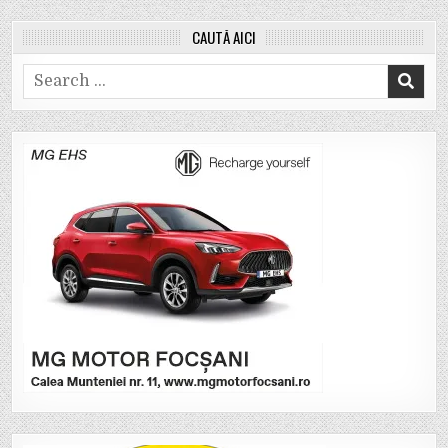
CAUTĂ AICI
Search
for: