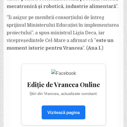
mecatronică și robotică, industrie alimentară
”.
”Îi asigur pe membrii consorțiului de întreg
sprijinul Ministerului Educației în implementarea
proiectului”, a spus ministrul Ligia Deca, iar
vicepreședintele Cel-Mare a afirmat că ”
este un
moment istoric pentru Vrancea
”. (
Ana I.
)
Ediție de Vrancea Online
Știri din Vrancea, actualizate constant.
Vizitează pagina