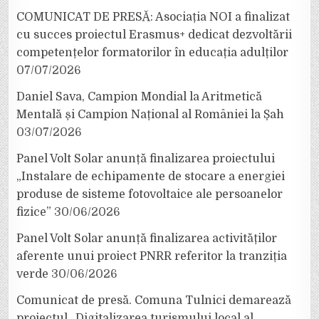
COMUNICAT DE PRESĂ: Asociația NOI a finalizat
cu succes proiectul Erasmus+ dedicat dezvoltării
competențelor formatorilor în educația adulților
07/07/2026
Daniel Sava, Campion Mondial la Aritmetică
Mentală și Campion Național al României la Șah
03/07/2026
Panel Volt Solar anunță finalizarea proiectului
„Instalare de echipamente de stocare a energiei
produse de sisteme fotovoltaice ale persoanelor
fizice”
30/06/2026
Panel Volt Solar anunță finalizarea activităților
aferente unui proiect PNRR referitor la tranziția
verde
30/06/2026
Comunicat de presă. Comuna Tulnici demarează
proiectul „Digitalizarea turismului local al