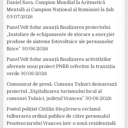
Daniel Sava, Campion Mondial la Aritmetică
Mentală și Campion Național al României la Șah
03/07/2026
Panel Volt Solar anunță finalizarea proiectului
„Instalare de echipamente de stocare a energiei
produse de sisteme fotovoltaice ale persoanelor
fizice”
30/06/2026
Panel Volt Solar anunță finalizarea activităților
aferente unui proiect PNRR referitor la tranziția
verde
30/06/2026
Comunicat de presă. Comuna Tulnici demarează
proiectul „Digitalizarea turismului local al
comunei Tulnici, județul Vrancea”
30/06/2026
Fostul polițist Cătălin Stegărescu reclamă
tulburarea ordinii publice de către personalul
Penitenciarului Vrancea într-o zonă rezidențială