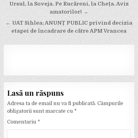
Navigare
Ursul, la Soveja. Pe Rucăreni, la Cheța. Aviz
în
amatorilor! →
articole
← UAT Sihlea: ANUNȚ PUBLIC privind decizia
etapei de încadrare de către APM Vrancea
Lasă un răspuns
Adresa ta de email nu va fi publicată.
Câmpurile
obligatorii sunt marcate cu
*
Comentariu
*