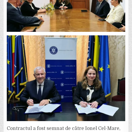
Contractul a fost semnat de către Ionel Cel-Mare,