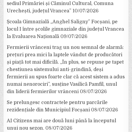
sediul Primăriei și Căminul Cultural, Comuna
Urechești, județul Vrancea”
10/07/2026
Școala Gimnazială „Anghel Saligny” Focșani, pe
locul I între școlile gimnaziale din județul Vrancea
la Evaluarea Națională
09/07/2026
Fermierii vrânceni trag un nou semnal de alarmă:
prețuri prea mici la laptele vândut de producători
și piață tot mai dificilă. „În plus, se repune pe tapet
chestiunea sistemului anti-grindină, deși
fermierii au spus foarte clar că acest sistem a adus
numai nenorociri”, susține Vasilică Pamfil, unul
din liderii fermierilor vrânceni
08/07/2026
Se prelungesc contractele pentru parcările
rezidențiale din Municipiul Focșani
08/07/2026
AI Citizens mai are două luni până la începutul
unui nou sezon.
08/07/2026