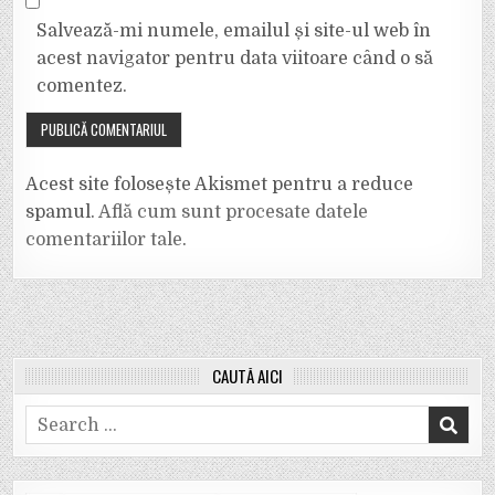
Salvează-mi numele, emailul și site-ul web în
acest navigator pentru data viitoare când o să
comentez.
Acest site folosește Akismet pentru a reduce
spamul.
Află cum sunt procesate datele
comentariilor tale
.
CAUTĂ AICI
Search
for: