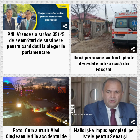
PNL Vrancea a strâns 35145
de semnături de susținere
pentru candidații la alegerile
parlamentare
Două persoane au fost găsite
decedate într-o casă din
Focșani.
Foto. Cum a murit Vlad
Halici și-a impus apropiații pe
Ciușleanu ieri în accidentul de
listele pentru Senat și