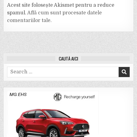
Acest site folosește Akismet pentru a reduce
spamul.
Află cum sunt procesate datele
comentariilor tale
.
CAUTĂ AICI
Search
for: