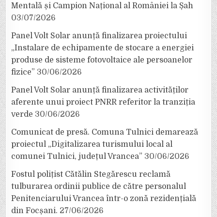
Mentală și Campion Național al României la Șah
03/07/2026
Panel Volt Solar anunță finalizarea proiectului
„Instalare de echipamente de stocare a energiei
produse de sisteme fotovoltaice ale persoanelor
fizice”
30/06/2026
Panel Volt Solar anunță finalizarea activităților
aferente unui proiect PNRR referitor la tranziția
verde
30/06/2026
Comunicat de presă. Comuna Tulnici demarează
proiectul „Digitalizarea turismului local al
comunei Tulnici, județul Vrancea”
30/06/2026
Fostul polițist Cătălin Stegărescu reclamă
tulburarea ordinii publice de către personalul
Penitenciarului Vrancea într-o zonă rezidențială
din Focșani.
27/06/2026