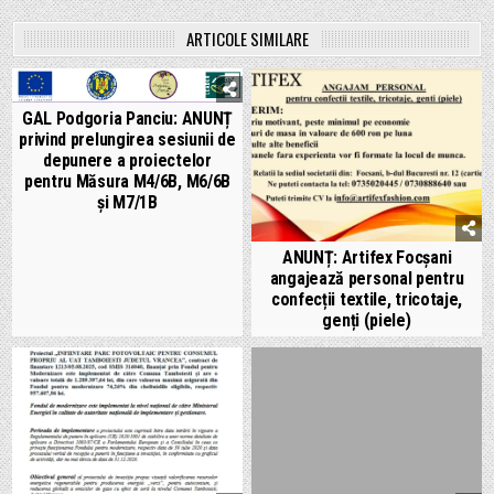
ARTICOLE SIMILARE
GAL Podgoria Panciu: ANUNȚ
privind prelungirea sesiunii de
depunere a proiectelor
pentru Măsura M4/6B, M6/6B
și M7/1B
ANUNȚ: Artifex Focșani
angajează personal pentru
confecții textile, tricotaje,
genți (piele)