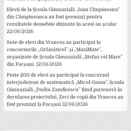
Elevii de la Școala Gimnazială „Ioan Cîmpineanu”
din Câmpineanca au fost premiați pentru
rezultatele deosebite obținute în acest an școlar
22/06/2026
Sute de elevi din Vrancea au participat la
concursurile „Grămăticel” și „MaxiMate”,
organizate de Școala Gimnazială „Ștefan cel Mare”
din Focșani.
12/06/2026
Peste 200 de elevi au participat la concursul
interjudețean de matematică „Micul Gauss”, Școala
Gimnazială „Duiliu Zamfirescu” fiind parteneră în
derularea proiectului. Zeci de copii din Vrancea au
fost premiați la Focșani
12/06/2026