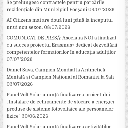
Se prelungesc contractele pentru parcările
rezidențiale din Municipiul Focșani
08/07/2026
AI Citizens mai are două luni până la începutul
unui nou sezon.
08/07/2026
COMUNICAT DE PRESĂ: Asociația NOI a finalizat
cu succes proiectul Erasmus+ dedicat dezvoltării
competențelor formatorilor în educația adulților
07/07/2026
Daniel Sava, Campion Mondial la Aritmetică
Mentală și Campion Național al României la Șah
03/07/2026
Panel Volt Solar anunță finalizarea proiectului
„Instalare de echipamente de stocare a energiei
produse de sisteme fotovoltaice ale persoanelor
fizice”
30/06/2026
Panel Volt Solar anunță finalizarea activităților