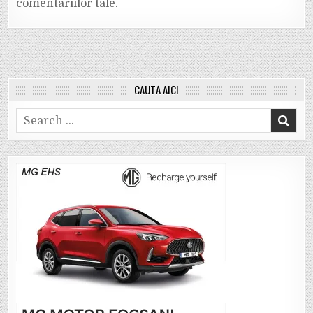
comentariilor tale
.
CAUTĂ AICI
Search
for: