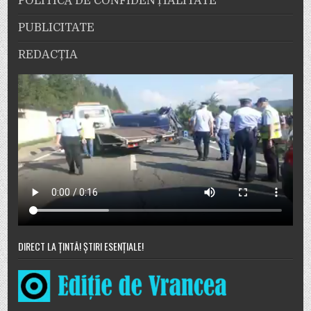
POLITICĂ DE CONFIDENȚIALITATE
PUBLICITATE
REDACȚIA
DIRECT LA ȚINTĂ! ȘTIRI ESENȚIALE!