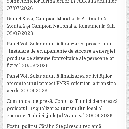
competențelor formatorilor în educația adulților
07/07/2026
Daniel Sava, Campion Mondial la Aritmetică
Mentală și Campion Național al României la Șah
03/07/2026
Panel Volt Solar anunță finalizarea proiectului
„Instalare de echipamente de stocare a energiei
produse de sisteme fotovoltaice ale persoanelor
fizice”
30/06/2026
Panel Volt Solar anunță finalizarea activităților
aferente unui proiect PNRR referitor la tranziția
verde
30/06/2026
Comunicat de presă. Comuna Tulnici demarează
proiectul „Digitalizarea turismului local al
comunei Tulnici, județul Vrancea”
30/06/2026
Fostul polițist Cătălin Stegărescu reclamă