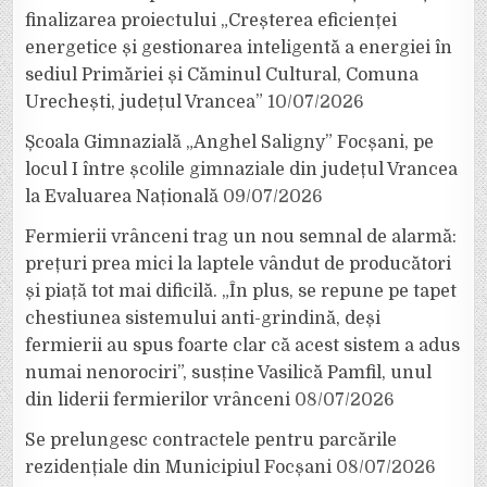
finalizarea proiectului „Creșterea eficienței
energetice și gestionarea inteligentă a energiei în
sediul Primăriei și Căminul Cultural, Comuna
Urechești, județul Vrancea”
10/07/2026
Școala Gimnazială „Anghel Saligny” Focșani, pe
locul I între școlile gimnaziale din județul Vrancea
la Evaluarea Națională
09/07/2026
Fermierii vrânceni trag un nou semnal de alarmă:
prețuri prea mici la laptele vândut de producători
și piață tot mai dificilă. „În plus, se repune pe tapet
chestiunea sistemului anti-grindină, deși
fermierii au spus foarte clar că acest sistem a adus
numai nenorociri”, susține Vasilică Pamfil, unul
din liderii fermierilor vrânceni
08/07/2026
Se prelungesc contractele pentru parcările
rezidențiale din Municipiul Focșani
08/07/2026