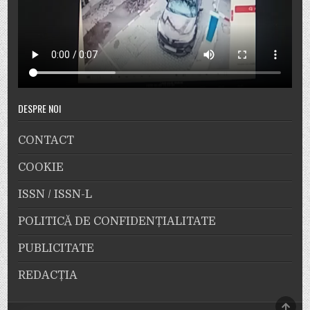
DESPRE NOI
CONTACT
COOKIE
ISSN / ISSN-L
POLITICĂ DE CONFIDENȚIALITATE
PUBLICITATE
REDACȚIA
SCRO