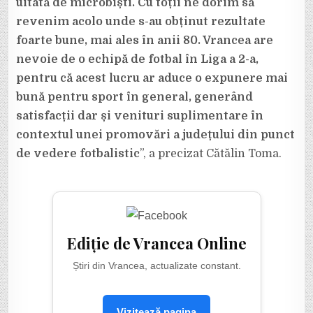
uitată de microbiști. Cu toții ne dorim să
revenim acolo unde s-au obținut rezultate
foarte bune, mai ales în anii 80. Vrancea are
nevoie de o echipă de fotbal în Liga a 2-a,
pentru că acest lucru ar aduce o expunere mai
bună pentru sport în general, generând
satisfacții dar și venituri suplimentare în
contextul unei promovări a județului din punct
de vedere fotbalistic
”, a precizat Cătălin Toma.
Ediție de Vrancea Online
Știri din Vrancea, actualizate constant.
Vizitează pagina