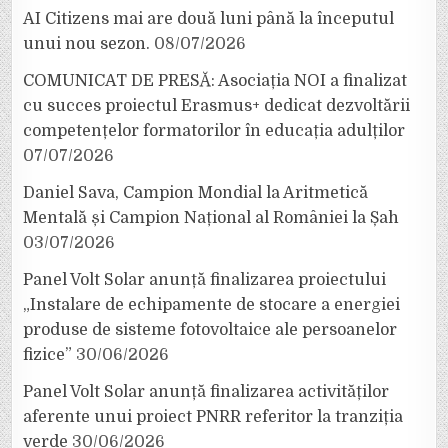
AI Citizens mai are două luni până la începutul
unui nou sezon.
08/07/2026
COMUNICAT DE PRESĂ: Asociația NOI a finalizat
cu succes proiectul Erasmus+ dedicat dezvoltării
competențelor formatorilor în educația adulților
07/07/2026
Daniel Sava, Campion Mondial la Aritmetică
Mentală și Campion Național al României la Șah
03/07/2026
Panel Volt Solar anunță finalizarea proiectului
„Instalare de echipamente de stocare a energiei
produse de sisteme fotovoltaice ale persoanelor
fizice”
30/06/2026
Panel Volt Solar anunță finalizarea activităților
aferente unui proiect PNRR referitor la tranziția
verde
30/06/2026