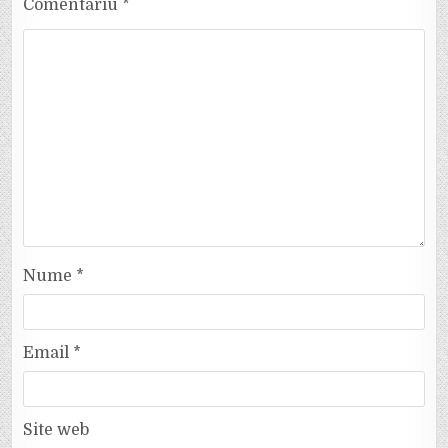
Comentariu
*
Nume
*
Email
*
Site web