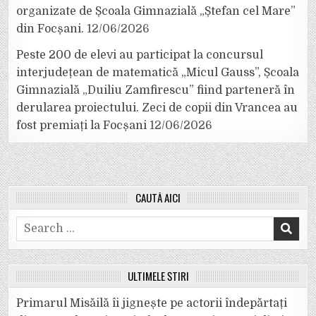
organizate de Școala Gimnazială „Ștefan cel Mare”
din Focșani.
12/06/2026
Peste 200 de elevi au participat la concursul
interjudețean de matematică „Micul Gauss”, Școala
Gimnazială „Duiliu Zamfirescu” fiind parteneră în
derularea proiectului. Zeci de copii din Vrancea au
fost premiați la Focșani
12/06/2026
CAUTĂ AICI
Search
for:
ULTIMELE ȘTIRI
Primarul Misăilă îi jignește pe actorii îndepărtați