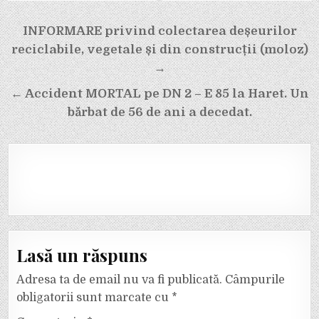
Navigare
INFORMARE privind colectarea deșeurilor
în
reciclabile, vegetale și din construcții (moloz)
articole
→
← Accident MORTAL pe DN 2 – E 85 la Haret. Un
bărbat de 56 de ani a decedat.
Lasă un răspuns
Adresa ta de email nu va fi publicată.
Câmpurile
obligatorii sunt marcate cu
*