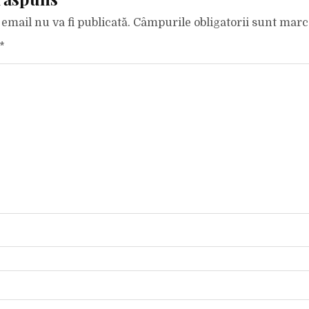
email nu va fi publicată.
Câmpurile obligatorii sunt mar
*