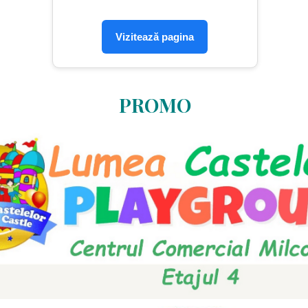
Vizitează pagina
PROMO