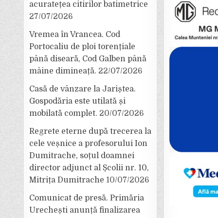
acuratețea citirilor batimetrice
27/07/2026
Vremea în Vrancea. Cod
Portocaliu de ploi torențiale
până diseară, Cod Galben până
mâine dimineață.
22/07/2026
Casă de vânzare la Jariștea.
Gospodăria este utilată și
mobilată complet.
20/07/2026
Regrete eterne după trecerea la
cele veșnice a profesorului Ion
Dumitrache, soțul doamnei
director adjunct al Școlii nr. 10,
Mitrița Dumitrache
10/07/2026
Comunicat de presă. Primăria
Urechești anunță finalizarea