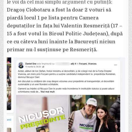
le voi da cel mai simplu argument cu putință:
Dragoș Ciobotaru a fost la doar 2 voturi să
piardă locul 1 pe lista pentru Camera
deputaților în fața lui Valentin Resmeriță (17 –
15 a fost votul în Biroul Politic Județean), după
ce cu câteva luni înainte la București niciun
primar nu-l susținuse pe Resmeriță.