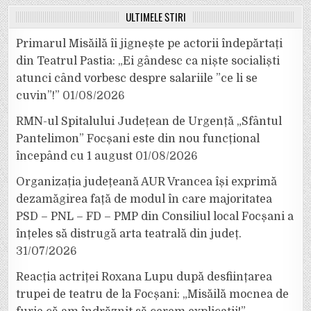
ULTIMELE ȘTIRI
Primarul Misăilă îi jignește pe actorii îndepărtați
din Teatrul Pastia: „Ei gândesc ca niște socialiști
atunci când vorbesc despre salariile ”ce li se
cuvin”!”
01/08/2026
RMN-ul Spitalului Județean de Urgență „Sfântul
Pantelimon” Focșani este din nou funcțional
începând cu 1 august
01/08/2026
Organizația județeană AUR Vrancea își exprimă
dezamăgirea față de modul în care majoritatea
PSD – PNL – FD – PMP din Consiliul local Focșani a
înțeles să distrugă arta teatrală din județ.
31/07/2026
Reacția actriței Roxana Lupu după desființarea
trupei de teatru de la Focșani: „Misăilă mocnea de