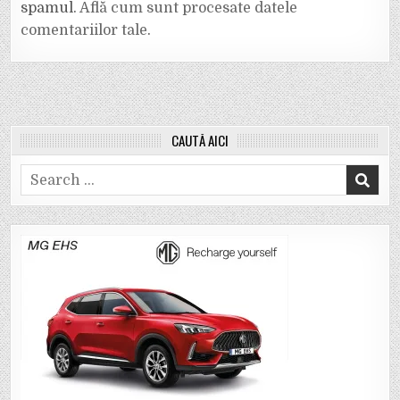
spamul.
Află cum sunt procesate datele
comentariilor tale
.
CAUTĂ AICI
Search
for: