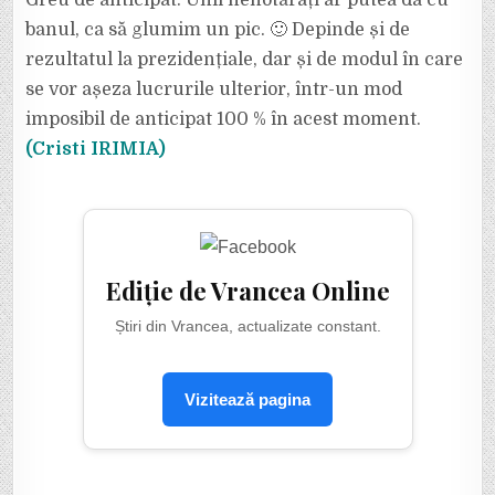
Greu de anticipat. Unii nehotărâți ar putea da cu
banul, ca să glumim un pic. 🙂 Depinde și de
rezultatul la prezidențiale, dar și de modul în care
se vor așeza lucrurile ulterior, într-un mod
imposibil de anticipat 100 % în acest moment.
(Cristi IRIMIA)
Ediție de Vrancea Online
Știri din Vrancea, actualizate constant.
Vizitează pagina