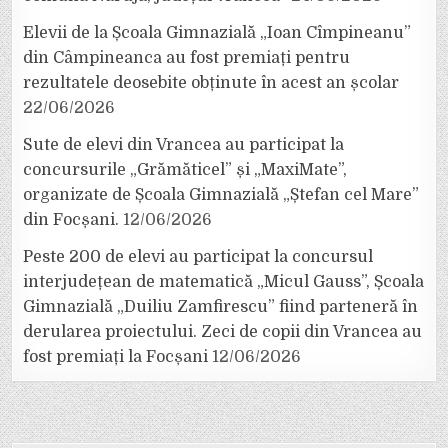
Elevii de la Școala Gimnazială „Ioan Cîmpineanu”
din Câmpineanca au fost premiați pentru
rezultatele deosebite obținute în acest an școlar
22/06/2026
Sute de elevi din Vrancea au participat la
concursurile „Grămăticel” și „MaxiMate”,
organizate de Școala Gimnazială „Ștefan cel Mare”
din Focșani.
12/06/2026
Peste 200 de elevi au participat la concursul
interjudețean de matematică „Micul Gauss”, Școala
Gimnazială „Duiliu Zamfirescu” fiind parteneră în
derularea proiectului. Zeci de copii din Vrancea au
fost premiați la Focșani
12/06/2026