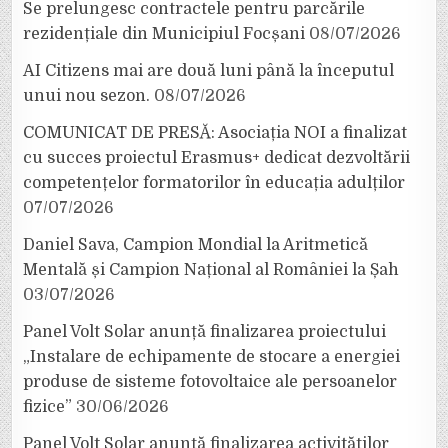
Se prelungesc contractele pentru parcările
rezidențiale din Municipiul Focșani
08/07/2026
AI Citizens mai are două luni până la începutul
unui nou sezon.
08/07/2026
COMUNICAT DE PRESĂ: Asociația NOI a finalizat
cu succes proiectul Erasmus+ dedicat dezvoltării
competențelor formatorilor în educația adulților
07/07/2026
Daniel Sava, Campion Mondial la Aritmetică
Mentală și Campion Național al României la Șah
03/07/2026
Panel Volt Solar anunță finalizarea proiectului
„Instalare de echipamente de stocare a energiei
produse de sisteme fotovoltaice ale persoanelor
fizice”
30/06/2026
Panel Volt Solar anunță finalizarea activităților