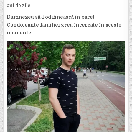
ani de zile.
Dumnezeu să-l odihnească în pace!
Condoleanțe familiei greu încercate în aceste
momente!