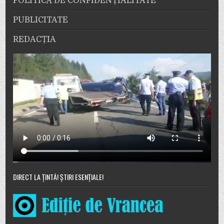
POLITICĂ DE CONFIDENȚIALITATE
PUBLICITATE
REDACȚIA
DIRECT LA ȚINTĂ! ȘTIRI ESENȚIALE!