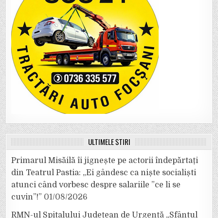
ULTIMELE ȘTIRI
Primarul Misăilă îi jignește pe actorii îndepărtați
din Teatrul Pastia: „Ei gândesc ca niște socialiști
atunci când vorbesc despre salariile ”ce li se
cuvin”!”
01/08/2026
RMN-ul Spitalului Județean de Urgență „Sfântul