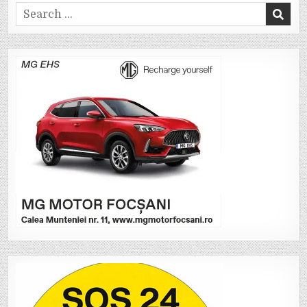
Search
for: