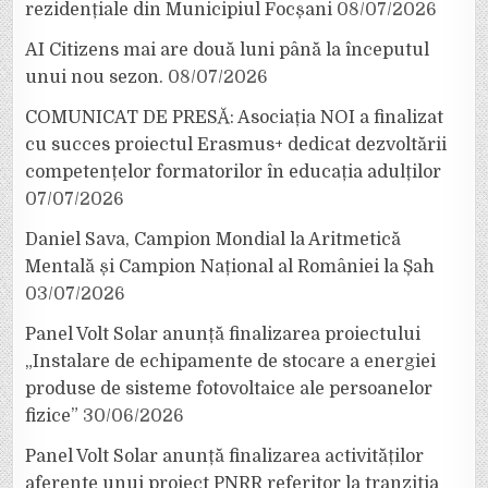
rezidențiale din Municipiul Focșani
08/07/2026
AI Citizens mai are două luni până la începutul
unui nou sezon.
08/07/2026
COMUNICAT DE PRESĂ: Asociația NOI a finalizat
cu succes proiectul Erasmus+ dedicat dezvoltării
competențelor formatorilor în educația adulților
07/07/2026
Daniel Sava, Campion Mondial la Aritmetică
Mentală și Campion Național al României la Șah
03/07/2026
Panel Volt Solar anunță finalizarea proiectului
„Instalare de echipamente de stocare a energiei
produse de sisteme fotovoltaice ale persoanelor
fizice”
30/06/2026
Panel Volt Solar anunță finalizarea activităților
aferente unui proiect PNRR referitor la tranziția