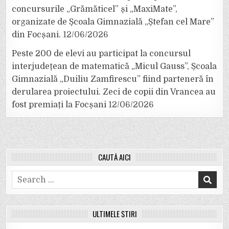
concursurile „Grămăticel” și „MaxiMate”,
organizate de Școala Gimnazială „Ștefan cel Mare”
din Focșani.
12/06/2026
Peste 200 de elevi au participat la concursul
interjudețean de matematică „Micul Gauss”, Școala
Gimnazială „Duiliu Zamfirescu” fiind parteneră în
derularea proiectului. Zeci de copii din Vrancea au
fost premiați la Focșani
12/06/2026
CAUTĂ AICI
Search
for:
ULTIMELE ȘTIRI