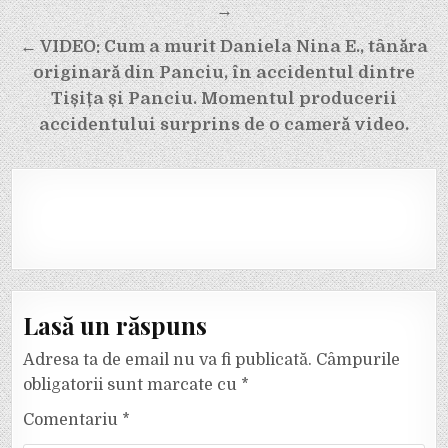
în
→
articole
← VIDEO: Cum a murit Daniela Nina E., tânăra
originară din Panciu, în accidentul dintre
Tișița și Panciu. Momentul producerii
accidentului surprins de o cameră video.
Lasă un răspuns
Adresa ta de email nu va fi publicată.
Câmpurile
obligatorii sunt marcate cu
*
Comentariu
*