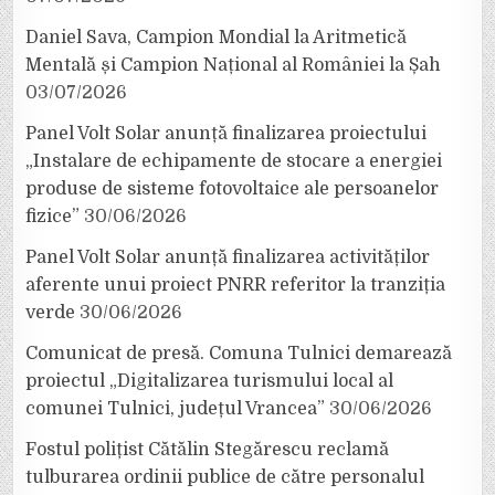
Daniel Sava, Campion Mondial la Aritmetică
Mentală și Campion Național al României la Șah
03/07/2026
Panel Volt Solar anunță finalizarea proiectului
„Instalare de echipamente de stocare a energiei
produse de sisteme fotovoltaice ale persoanelor
fizice”
30/06/2026
Panel Volt Solar anunță finalizarea activităților
aferente unui proiect PNRR referitor la tranziția
verde
30/06/2026
Comunicat de presă. Comuna Tulnici demarează
proiectul „Digitalizarea turismului local al
comunei Tulnici, județul Vrancea”
30/06/2026
Fostul polițist Cătălin Stegărescu reclamă
tulburarea ordinii publice de către personalul