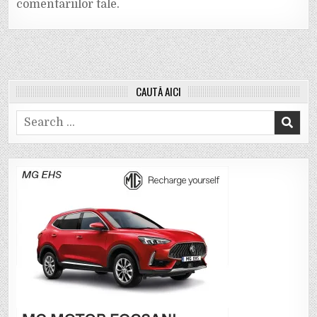
comentariilor tale
.
CAUTĂ AICI
Search
for: