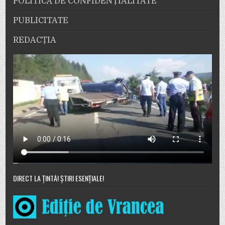
POLITICĂ DE CONFIDENȚIALITATE
PUBLICITATE
REDACȚIA
DIRECT LA ȚINTĂ! ȘTIRI ESENȚIALE!