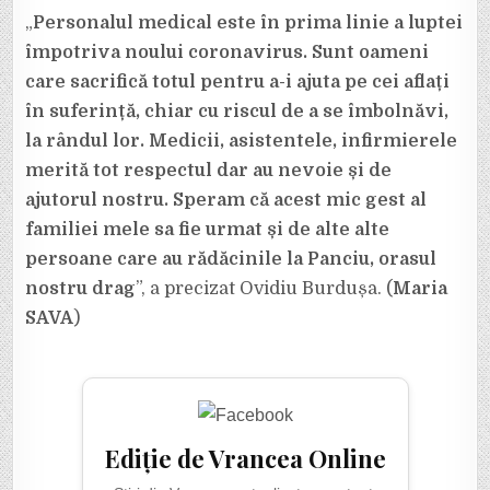
„
Personalul medical este în prima linie a luptei
împotriva noului coronavirus. Sunt oameni
care sacrifică totul pentru a-i ajuta pe cei aflați
în suferință, chiar cu riscul de a se îmbolnăvi,
la rândul lor. Medicii, asistentele, infirmierele
merită tot respectul dar au nevoie și de
ajutorul nostru. Speram că acest mic gest al
familiei mele sa fie urmat și de alte alte
persoane care au rădăcinile la Panciu, orasul
nostru drag
”, a precizat Ovidiu Burdușa. (
Maria
SAVA
)
Ediție de Vrancea Online