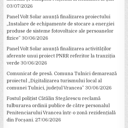
03/07/2026
Panel Volt Solar anunță finalizarea proiectului
„Instalare de echipamente de stocare a energiei
produse de sisteme fotovoltaice ale persoanelor
fizice”
30/06/2026
Panel Volt Solar anunță finalizarea activităților
aferente unui proiect PNRR referitor la tranziția
verde
30/06/2026
Comunicat de presă. Comuna Tulnici demarează
proiectul „Digitalizarea turismului local al
comunei Tulnici, județul Vrancea”
30/06/2026
Fostul polițist Cătălin Stegărescu reclamă
tulburarea ordinii publice de către personalul
Penitenciarului Vrancea într-o zonă rezidențială
din Focșani.
27/06/2026