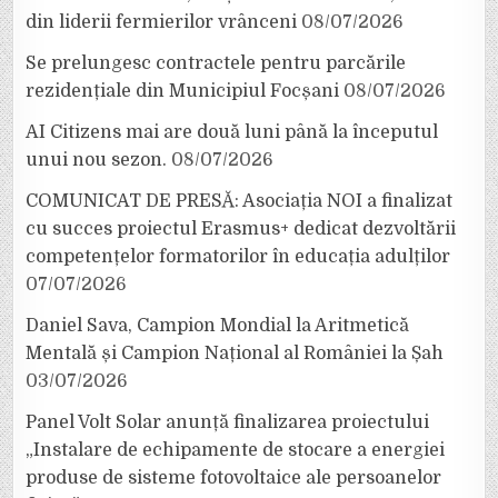
din liderii fermierilor vrânceni
08/07/2026
Se prelungesc contractele pentru parcările
rezidențiale din Municipiul Focșani
08/07/2026
AI Citizens mai are două luni până la începutul
unui nou sezon.
08/07/2026
COMUNICAT DE PRESĂ: Asociația NOI a finalizat
cu succes proiectul Erasmus+ dedicat dezvoltării
competențelor formatorilor în educația adulților
07/07/2026
Daniel Sava, Campion Mondial la Aritmetică
Mentală și Campion Național al României la Șah
03/07/2026
Panel Volt Solar anunță finalizarea proiectului
„Instalare de echipamente de stocare a energiei
produse de sisteme fotovoltaice ale persoanelor