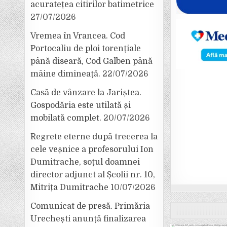
acuratețea citirilor batimetrice
27/07/2026
Vremea în Vrancea. Cod
Portocaliu de ploi torențiale
până diseară, Cod Galben până
mâine dimineață.
22/07/2026
Casă de vânzare la Jariștea.
Gospodăria este utilată și
mobilată complet.
20/07/2026
Regrete eterne după trecerea la
cele veșnice a profesorului Ion
Dumitrache, soțul doamnei
director adjunct al Școlii nr. 10,
Mitrița Dumitrache
10/07/2026
Comunicat de presă. Primăria
Urechești anunță finalizarea