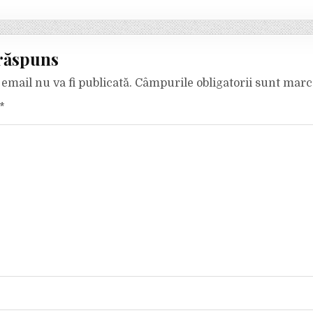
răspuns
email nu va fi publicată.
Câmpurile obligatorii sunt mar
*