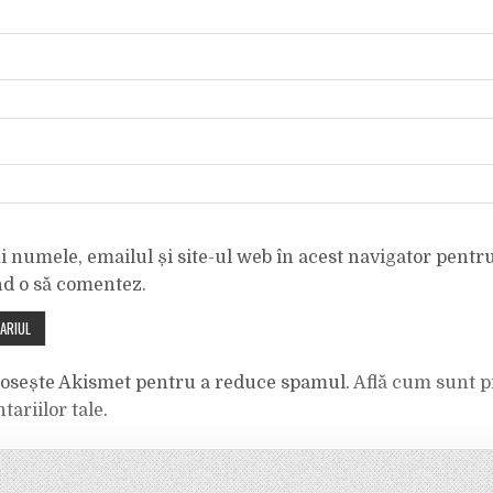
 numele, emailul și site-ul web în acest navigator pentr
nd o să comentez.
olosește Akismet pentru a reduce spamul.
Află cum sunt p
tariilor tale
.