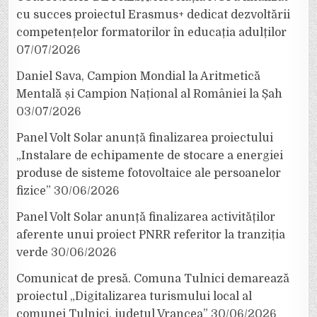
cu succes proiectul Erasmus+ dedicat dezvoltării
competențelor formatorilor în educația adulților
07/07/2026
Daniel Sava, Campion Mondial la Aritmetică
Mentală și Campion Național al României la Șah
03/07/2026
Panel Volt Solar anunță finalizarea proiectului
„Instalare de echipamente de stocare a energiei
produse de sisteme fotovoltaice ale persoanelor
fizice”
30/06/2026
Panel Volt Solar anunță finalizarea activităților
aferente unui proiect PNRR referitor la tranziția
verde
30/06/2026
Comunicat de presă. Comuna Tulnici demarează
proiectul „Digitalizarea turismului local al
comunei Tulnici, județul Vrancea”
30/06/2026