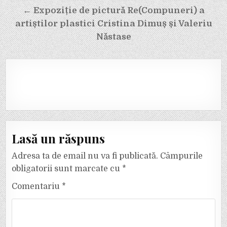
articole
← Expoziție de pictură Re(Compuneri) a
artiștilor plastici Cristina Dimuș și Valeriu
Năstase
Lasă un răspuns
Adresa ta de email nu va fi publicată.
Câmpurile
obligatorii sunt marcate cu
*
Comentariu
*