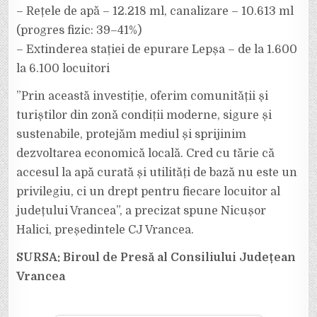
– Rețele de apă – 12.218 ml, canalizare – 10.613 ml
(progres fizic: 39–41%)
– Extinderea stației de epurare Lepșa – de la 1.600
la 6.100 locuitori
”Prin această investiție, oferim comunității și
turiștilor din zonă condiții moderne, sigure și
sustenabile, protejăm mediul și sprijinim
dezvoltarea economică locală. Cred cu tărie că
accesul la apă curată și utilități de bază nu este un
privilegiu, ci un drept pentru fiecare locuitor al
județului Vrancea”, a precizat spune Nicușor
Halici, președintele CJ Vrancea.
SURSA: Biroul de Presă al Consiliului Județean
Vrancea