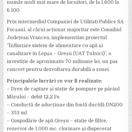
număr mult mai mare de locuitori, de la 1.600 la
6.100.
Prin intermediul Companiei de Utilitati Publice SA
Focșani, al cărui acționar majoritar este Consiliul
Județean Vrancea, implementăm proiectul
”Înființare sistem de alimentare cu apă și
canalizare în Lepșa – Greșu (UAT Tulnici)”, o
investiție de aproximativ 70 milioane lei, un pas
concret pentru dezvoltarea durabilă a zonei.
Principalele lucrări ce vor fi realizate:
– Dren de captare și stație de pompare pe pârâul
Mărului – debit 12,2 l/s
– Conductă de aducțiune din fontă ductilă DN200
– 353 ml
– Gospodărie de apă Greșu – stație de filtre,
rezervor de 1.000 mc, clorinare și dispecerat