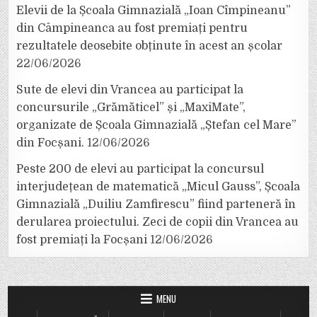
Elevii de la Școala Gimnazială „Ioan Cîmpineanu”
din Câmpineanca au fost premiați pentru
rezultatele deosebite obținute în acest an școlar
22/06/2026
Sute de elevi din Vrancea au participat la
concursurile „Grămăticel” și „MaxiMate”,
organizate de Școala Gimnazială „Ștefan cel Mare”
din Focșani.
12/06/2026
Peste 200 de elevi au participat la concursul
interjudețean de matematică „Micul Gauss”, Școala
Gimnazială „Duiliu Zamfirescu” fiind parteneră în
derularea proiectului. Zeci de copii din Vrancea au
fost premiați la Focșani
12/06/2026
MENU