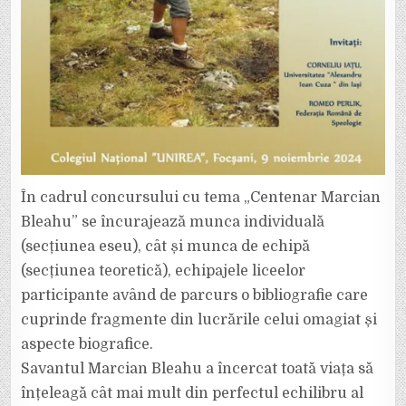
În cadrul concursului cu tema „Centenar Marcian
Bleahu” se încurajează munca individuală
(secțiunea eseu), cât și munca de echipă
(secțiunea teoretică), echipajele liceelor
participante având de parcurs o bibliografie care
cuprinde fragmente din lucrările celui omagiat și
aspecte biografice.
Savantul Marcian Bleahu a încercat toată viața să
înțeleagă cât mai mult din perfectul echilibru al