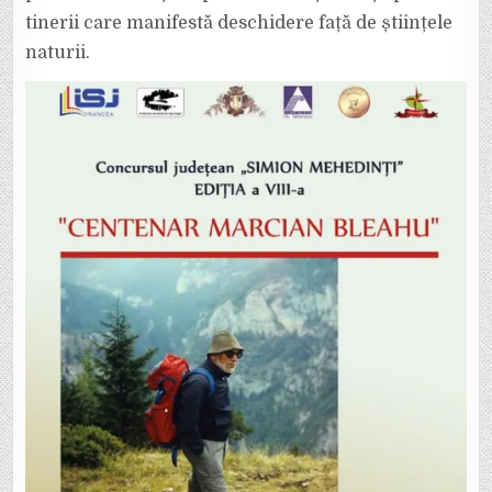
tinerii care manifestă deschidere față de științele
naturii.