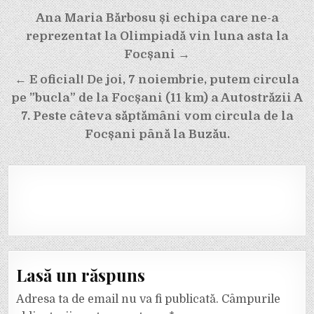
Navigare
Ana Maria Bărbosu și echipa care ne-a
în
reprezentat la Olimpiadă vin luna asta la
articole
Focșani →
← E oficial! De joi, 7 noiembrie, putem circula
pe ”bucla” de la Focșani (11 km) a Autostrăzii A
7. Peste câteva săptămâni vom circula de la
Focșani până la Buzău.
Lasă un răspuns
Adresa ta de email nu va fi publicată.
Câmpurile