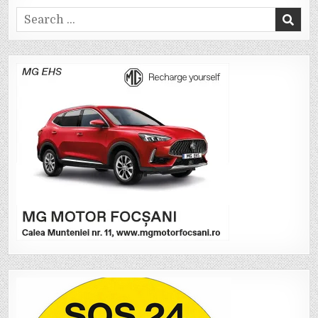
Search
for: