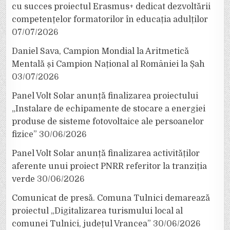
cu succes proiectul Erasmus+ dedicat dezvoltării
competențelor formatorilor în educația adulților
07/07/2026
Daniel Sava, Campion Mondial la Aritmetică
Mentală și Campion Național al României la Șah
03/07/2026
Panel Volt Solar anunță finalizarea proiectului
„Instalare de echipamente de stocare a energiei
produse de sisteme fotovoltaice ale persoanelor
fizice”
30/06/2026
Panel Volt Solar anunță finalizarea activităților
aferente unui proiect PNRR referitor la tranziția
verde
30/06/2026
Comunicat de presă. Comuna Tulnici demarează
proiectul „Digitalizarea turismului local al
comunei Tulnici, județul Vrancea”
30/06/2026