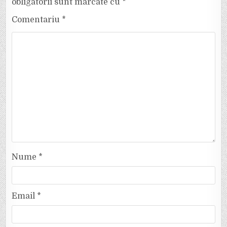
obligatorii sunt marcate cu
*
Comentariu
*
Nume
*
Email
*