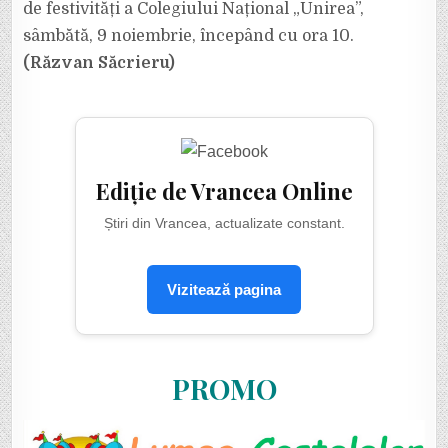
de festivități a Colegiului Național „Unirea”,
sâmbătă, 9 noiembrie, începând cu ora 10.
(Răzvan Săcrieru)
Ediție de Vrancea Online
Știri din Vrancea, actualizate constant.
Vizitează pagina
PROMO