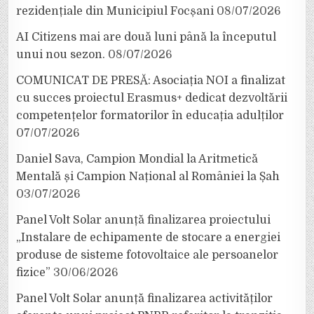
rezidențiale din Municipiul Focșani
08/07/2026
AI Citizens mai are două luni până la începutul
unui nou sezon.
08/07/2026
COMUNICAT DE PRESĂ: Asociația NOI a finalizat
cu succes proiectul Erasmus+ dedicat dezvoltării
competențelor formatorilor în educația adulților
07/07/2026
Daniel Sava, Campion Mondial la Aritmetică
Mentală și Campion Național al României la Șah
03/07/2026
Panel Volt Solar anunță finalizarea proiectului
„Instalare de echipamente de stocare a energiei
produse de sisteme fotovoltaice ale persoanelor
fizice”
30/06/2026
Panel Volt Solar anunță finalizarea activităților