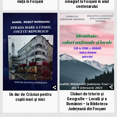
viață în Focșani
omagiat la Focșani în anul
centenarului
Cluburi de Istorie şi
Un dar de Crăciun pentru
Geografie – Locală şi a
copiii mari și mici
României – la Biblioteca
Județeană din Focșani