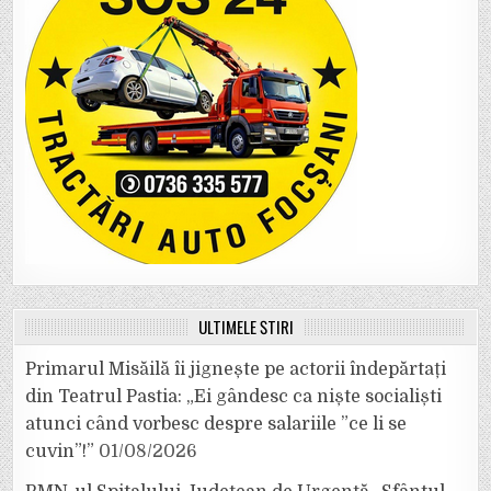
ULTIMELE ȘTIRI
Primarul Misăilă îi jignește pe actorii îndepărtați
din Teatrul Pastia: „Ei gândesc ca niște socialiști
atunci când vorbesc despre salariile ”ce li se
cuvin”!”
01/08/2026