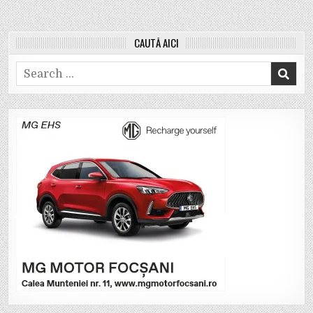
CAUTĂ AICI
Search
for: