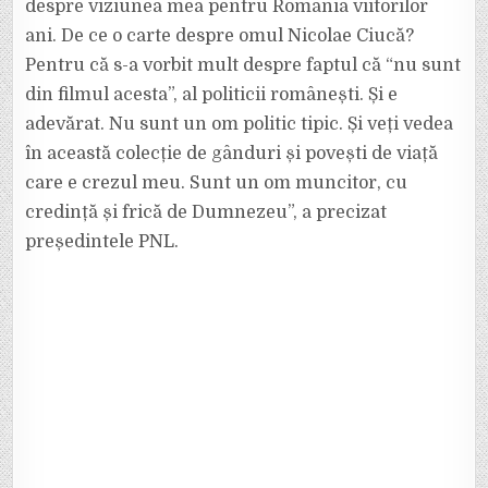
despre viziunea mea pentru România viitorilor
ani. De ce o carte despre omul Nicolae Ciucă?
Pentru că s-a vorbit mult despre faptul că “nu sunt
din filmul acesta”, al politicii românești. Și e
adevărat. Nu sunt un om politic tipic. Și veți vedea
în această colecție de gânduri și povești de viață
care e crezul meu. Sunt un om muncitor, cu
credință și frică de Dumnezeu”, a precizat
președintele PNL.