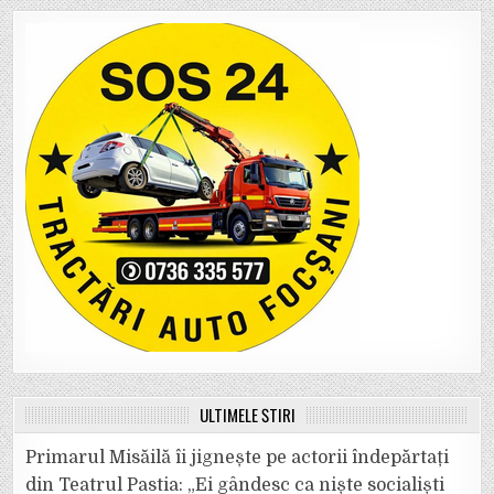
ULTIMELE ȘTIRI
Primarul Misăilă îi jignește pe actorii îndepărtați
din Teatrul Pastia: „Ei gândesc ca niște socialiști