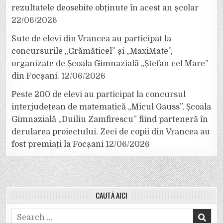
rezultatele deosebite obținute în acest an școlar
22/06/2026
Sute de elevi din Vrancea au participat la
concursurile „Grămăticel” și „MaxiMate”,
organizate de Școala Gimnazială „Ștefan cel Mare”
din Focșani.
12/06/2026
Peste 200 de elevi au participat la concursul
interjudețean de matematică „Micul Gauss”, Școala
Gimnazială „Duiliu Zamfirescu” fiind parteneră în
derularea proiectului. Zeci de copii din Vrancea au
fost premiați la Focșani
12/06/2026
CAUTĂ AICI
Search