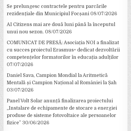
Se prelungesc contractele pentru parcările
rezidențiale din Municipiul Focșani
08/07/2026
AI Citizens mai are două luni până la începutul
unui nou sezon.
08/07/2026
COMUNICAT DE PRESĂ: Asociația NOI a finalizat
cu succes proiectul Erasmus+ dedicat dezvoltării
competențelor formatorilor în educația adulților
07/07/2026
Daniel Sava, Campion Mondial la Aritmetică
Mentală și Campion Național al României la Șah
03/07/2026
Panel Volt Solar anunță finalizarea proiectului
„Instalare de echipamente de stocare a energiei
produse de sisteme fotovoltaice ale persoanelor
fizice”
30/06/2026