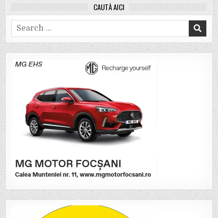
CAUTĂ AICI
Search
for: