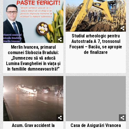
Studiul arheologic pentru
Autostrada A 7, tronsonul
Focșani – Bacău, se apropie
Merlin Ivancea, primarul
de finalizare
comunei Slobozia Bradului:
„Dumnezeu să vă aducă
Lumina Evangheliei în viața și
în familiile dumneavoastră!”
Acum. Grav accident la
Casa de Asigurări Vrancea