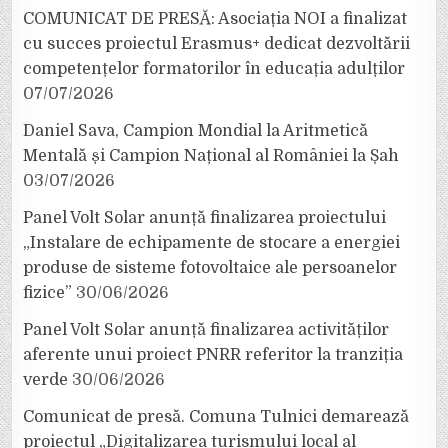
COMUNICAT DE PRESĂ: Asociația NOI a finalizat
cu succes proiectul Erasmus+ dedicat dezvoltării
competențelor formatorilor în educația adulților
07/07/2026
Daniel Sava, Campion Mondial la Aritmetică
Mentală și Campion Național al României la Șah
03/07/2026
Panel Volt Solar anunță finalizarea proiectului
„Instalare de echipamente de stocare a energiei
produse de sisteme fotovoltaice ale persoanelor
fizice”
30/06/2026
Panel Volt Solar anunță finalizarea activităților
aferente unui proiect PNRR referitor la tranziția
verde
30/06/2026
Comunicat de presă. Comuna Tulnici demarează
proiectul „Digitalizarea turismului local al