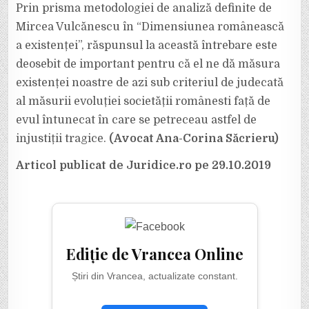
Prin prisma metodologiei de analiză definite de
Mircea Vulcănescu în “Dimensiunea românească
a existenței”, răspunsul la această întrebare este
deosebit de important pentru că el ne dă măsura
existenței noastre de azi sub criteriul de judecată
al măsurii evoluției societății românesti față de
evul întunecat în care se petreceau astfel de
injustiții tragice.
(Avocat Ana-Corina Săcrieru)
Articol publicat de Juridice.ro pe 29.10.2019
Ediție de Vrancea Online
Știri din Vrancea, actualizate constant.