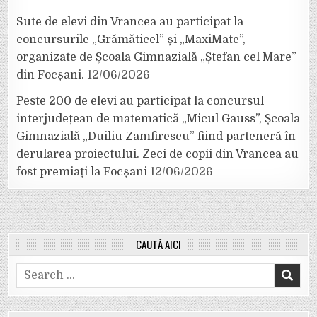
Sute de elevi din Vrancea au participat la
concursurile „Grămăticel” și „MaxiMate”,
organizate de Școala Gimnazială „Ștefan cel Mare”
din Focșani.
12/06/2026
Peste 200 de elevi au participat la concursul
interjudețean de matematică „Micul Gauss”, Școala
Gimnazială „Duiliu Zamfirescu” fiind parteneră în
derularea proiectului. Zeci de copii din Vrancea au
fost premiați la Focșani
12/06/2026
CAUTĂ AICI
Search
for: