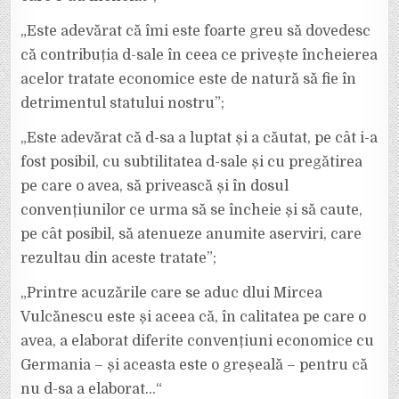
„Este adevărat că îmi este foarte greu să dovedesc
că contribuția d-sale în ceea ce privește încheierea
acelor tratate economice este de natură să fie în
detrimentul statului nostru”;
„Este adevărat că d-sa a luptat și a căutat, pe cât i-a
fost posibil, cu subtilitatea d-sale și cu pregătirea
pe care o avea, să privească și în dosul
convențiunilor ce urma să se încheie și să caute,
pe cât posibil, să atenueze anumite aserviri, care
rezultau din aceste tratate”;
„Printre acuzările care se aduc dlui Mircea
Vulcănescu este și aceea că, în calitatea pe care o
avea, a elaborat diferite convențiuni economice cu
Germania – și aceasta este o greșeală – pentru că
nu d-sa a elaborat…“