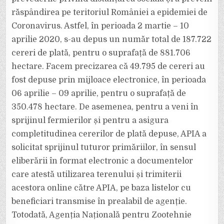
răspândirea pe teritoriul României a epidemiei de
Coronavirus. Astfel, în perioada 2 martie – 10
aprilie 2020, s-au depus un număr total de 187.722
cereri de plată, pentru o suprafață de 881.706
hectare. Facem precizarea că 49.795 de cereri au
fost depuse prin mijloace electronice, în perioada
06 aprilie – 09 aprilie, pentru o suprafață de
350.478 hectare. De asemenea, pentru a veni în
sprijinul fermierilor și pentru a asigura
completitudinea cererilor de plată depuse, APIA a
solicitat sprijinul tuturor primăriilor, în sensul
eliberării în format electronic a documentelor
care atestă utilizarea terenului și trimiterii
acestora online către APIA, pe baza listelor cu
beneficiari transmise în prealabil de agenție.
Totodată, Agenția Națională pentru Zootehnie