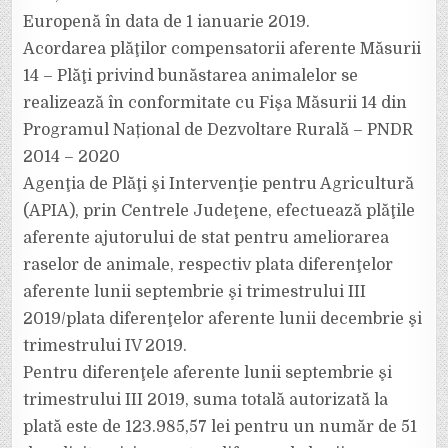
Europenă în data de 1 ianuarie 2019.
Acordarea plăţilor compensatorii aferente Măsurii
14 – Plăţi privind bunăstarea animalelor se
realizează în conformitate cu Fişa Măsurii 14 din
Programul Național de Dezvoltare Rurală – PNDR
2014 – 2020
Agenţia de Plăţi şi Intervenţie pentru Agricultură
(APIA), prin Centrele Judeţene, efectuează plăţile
aferente ajutorului de stat pentru ameliorarea
raselor de animale, respectiv plata diferenţelor
aferente lunii septembrie şi trimestrului III
2019/plata diferenţelor aferente lunii decembrie şi
trimestrului IV 2019.
Pentru diferenţele aferente lunii septembrie şi
trimestrului III 2019, suma totală autorizată la
plată este de 123.985,57 lei pentru un număr de 51