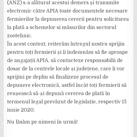
(ANZ) s-a alăturat acestui demers și transmite
electronic către APIA toate documentele necesare
fermierilor la depunerea cererii pentru solicitarea
la plată a schemelor si măsurilor din sectorul
zootehnic.
În acest context, reiterăm întregul nostru sprijin
pentru toți fermierii și îi îndemnăm să fie aproape
de angajații APIA, să contacteze responsabilii de
dosar de la centrele locale și județene, care îi vor
sprijini pe deplin să finalizeze procesul de
depunere electronică, astfel încât toți fermierii să
reușească să-și depună cererea de plată în
termenul legal prevăzut de legislație, respectiv 15
iunie 2020.
Nu lăsăm pe nimeni în urmă!