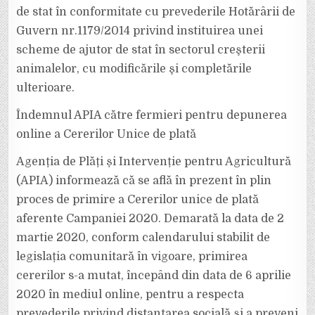
de stat în conformitate cu prevederile Hotărârii de
Guvern nr.1179/2014 privind instituirea unei
scheme de ajutor de stat în sectorul creşterii
animalelor, cu modificările şi completările
ulterioare.
Îndemnul APIA către fermieri pentru depunerea
online a Cererilor Unice de plată
Agenția de Plăți și Intervenție pentru Agricultură
(APIA) informează că se află în prezent în plin
proces de primire a Cererilor unice de plată
aferente Campaniei 2020. Demarată la data de 2
martie 2020, conform calendarului stabilit de
legislația comunitară în vigoare, primirea
cererilor s-a mutat, începând din data de 6 aprilie
2020 în mediul online, pentru a respecta
prevederile privind distanțarea socială și a preveni