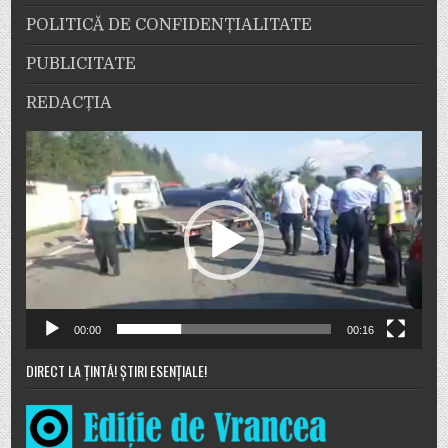
POLITICĂ DE CONFIDENȚIALITATE
PUBLICITATE
REDACȚIA
Player
video
00:00
00:16
DIRECT LA ȚINTĂ! ȘTIRI ESENȚIALE!