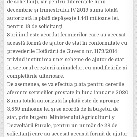
de solicitanţi, iar pentru diferenţele lunii
decembrie şi trimestrului IV 2019 suma totală
autorizată la plată depăşeşte 1,441 milioane lei,
pentru 18 de solicitanţi.
Sprijinul este acordat fermierilor care au accesat
această formă de ajutor de stat în conformitate cu
prevederile Hotărârii de Guvern nr. 1179/2014
privind instituirea unei scheme de ajutor de stat
în sectorul creşterii animalelor, cu modificările şi
completările ulterioare.
De asemenea, se va efectua plata pentru cererile
aferente serviciilor prestate în luna ianuarie 2020.
Suma totală autorizată la plată este de aproape
3,859 milioane lei şi se acordă de la bugetul de
stat, prin bugetul Ministerului Agriculturii şi
Dezvoltării Rurale, pentru un număr de 29 de
solicitanţi care au accesat această formă de ajutor