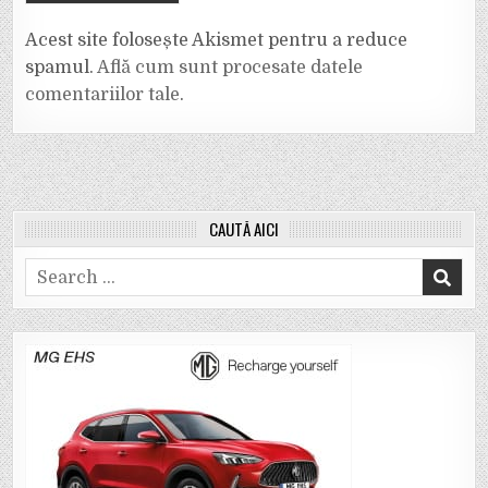
Acest site folosește Akismet pentru a reduce
spamul.
Află cum sunt procesate datele
comentariilor tale
.
CAUTĂ AICI
Search
for: