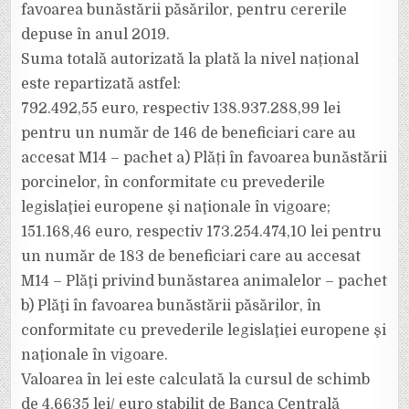
favoarea bunăstării păsărilor, pentru cererile
depuse în anul 2019.
Suma totală autorizată la plată la nivel național
este repartizată astfel:
792.492,55 euro, respectiv 138.937.288,99 lei
pentru un număr de 146 de beneficiari care au
accesat M14 – pachet a) Plăți în favoarea bunăstării
porcinelor, în conformitate cu prevederile
legislaţiei europene şi naţionale în vigoare;
151.168,46 euro, respectiv 173.254.474,10 lei pentru
un număr de 183 de beneficiari care au accesat
M14 – Plăţi privind bunăstarea animalelor – pachet
b) Plăţi în favoarea bunăstării păsărilor, în
conformitate cu prevederile legislaţiei europene şi
naţionale în vigoare.
Valoarea în lei este calculată la cursul de schimb
de 4,6635 lei/ euro stabilit de Banca Centrală