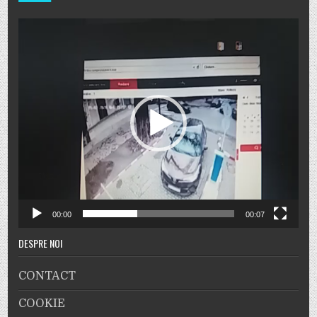
Player
video
00:00
00:07
DESPRE NOI
CONTACT
COOKIE