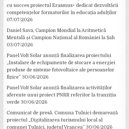
cu succes proiectul Erasmus+ dedicat dezvoltării
competențelor formatorilor în educația adulților
07/07/2026
Daniel Sava, Campion Mondial la Aritmetică
Mentală și Campion Național al României la Șah
03/07/2026
Panel Volt Solar anunță finalizarea proiectului
„Instalare de echipamente de stocare a energiei
produse de sisteme fotovoltaice ale persoanelor
fizice”
30/06/2026
Panel Volt Solar anunță finalizarea activităților
aferente unui proiect PNRR referitor la tranziția
verde
30/06/2026
Comunicat de presă. Comuna Tulnici demarează
proiectul „Digitalizarea turismului local al
comunei Tulnici, județul Vrancea”
30/06/2026