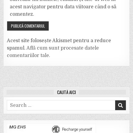
acest navigator pentru data viitoare când o să
comentez.
Acest site folosește Akismet pentru a reduce
spamul.
Află cum sunt procesate datele
comentariilor tale
.
CAUTĂ AICI
Search
for: