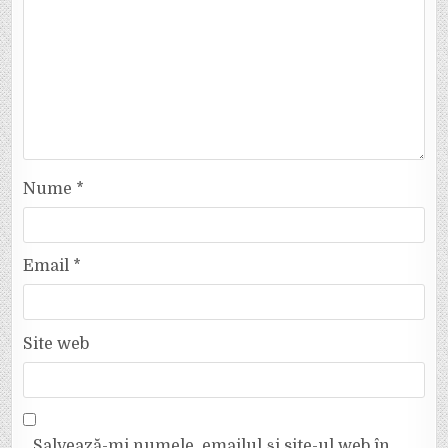
Nume
*
Email
*
Site web
Salvează-mi numele, emailul și site-ul web în