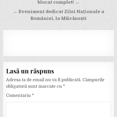
articole
blocat complet! →
← Eveniment dedicat Zilei Naționale a
României, la Măicănești
Lasă un răspuns
Adresa ta de email nu va fi publicată.
Câmpurile
obligatorii sunt marcate cu
*
Comentariu
*