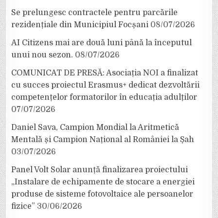
Se prelungesc contractele pentru parcările
rezidențiale din Municipiul Focșani
08/07/2026
AI Citizens mai are două luni până la începutul
unui nou sezon.
08/07/2026
COMUNICAT DE PRESĂ: Asociația NOI a finalizat
cu succes proiectul Erasmus+ dedicat dezvoltării
competențelor formatorilor în educația adulților
07/07/2026
Daniel Sava, Campion Mondial la Aritmetică
Mentală și Campion Național al României la Șah
03/07/2026
Panel Volt Solar anunță finalizarea proiectului
„Instalare de echipamente de stocare a energiei
produse de sisteme fotovoltaice ale persoanelor
fizice”
30/06/2026