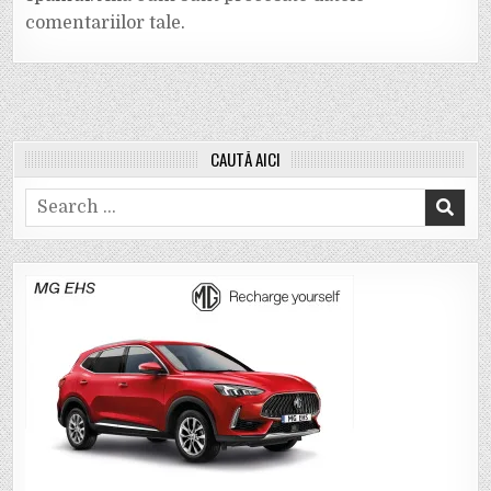
comentariilor tale
.
CAUTĂ AICI
Search
for: