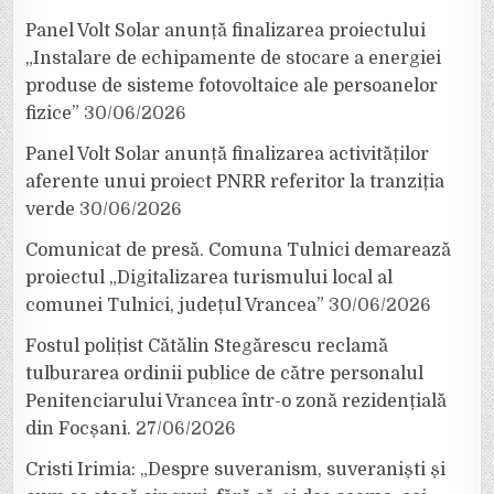
Panel Volt Solar anunță finalizarea proiectului
„Instalare de echipamente de stocare a energiei
produse de sisteme fotovoltaice ale persoanelor
fizice”
30/06/2026
Panel Volt Solar anunță finalizarea activităților
aferente unui proiect PNRR referitor la tranziția
verde
30/06/2026
Comunicat de presă. Comuna Tulnici demarează
proiectul „Digitalizarea turismului local al
comunei Tulnici, județul Vrancea”
30/06/2026
Fostul polițist Cătălin Stegărescu reclamă
tulburarea ordinii publice de către personalul
Penitenciarului Vrancea într-o zonă rezidențială
din Focșani.
27/06/2026
Cristi Irimia: „Despre suveranism, suveraniști și