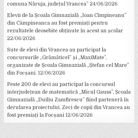
comuna Năruja, județul Vrancea”
24/06/2026
Elevii de la Școala Gimnazială „Ioan Cîmpineanu”
din Câmpineanca au fost premiați pentru
rezultatele deosebite obținute în acest an școlar
22/06/2026
Sute de elevi din Vrancea au participat la
concursurile „Grămăticel” și „MaxiMate”,
organizate de Școala Gimnazială „Ștefan cel Mare”
din Focșani.
12/06/2026
Peste 200 de elevi au participat la concursul
interjudețean de matematică „Micul Gauss”, Școala
Gimnazială „Duiliu Zamfirescu” fiind parteneră în
derularea proiectului. Zeci de copii din Vrancea au
fost premiați la Focșani
12/06/2026